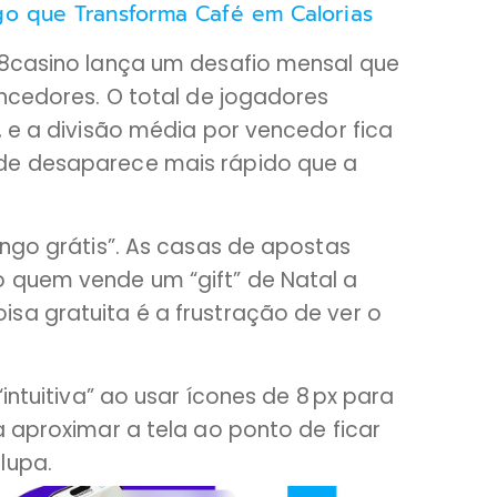
go que Transforma Café em Calorias
88casino lança um desafio mensal que
encedores. O total de jogadores
, e a divisão média por vencedor fica
de desaparece mais rápido que a
ingo grátis”. As casas de apostas
 quem vende um “gift” de Natal a
sa gratuita é a frustração de ver o
“intuitiva” ao usar ícones de 8 px para
a aproximar a tela ao ponto de ficar
lupa.