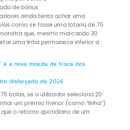
dada de bônus
ogadores ainda tenta achar uma
olas como se fosse uma lotaria de 75
emonstra que, mesmo marcando 30
tar uma linha permanece inferior a
” é a nova moeda de troca dos
stre disfarçado de 2024
 bolas, se o utilizador seleciona 20
anhar um prêmio menor (como “linha”)
 que o retorno quotidiano de um