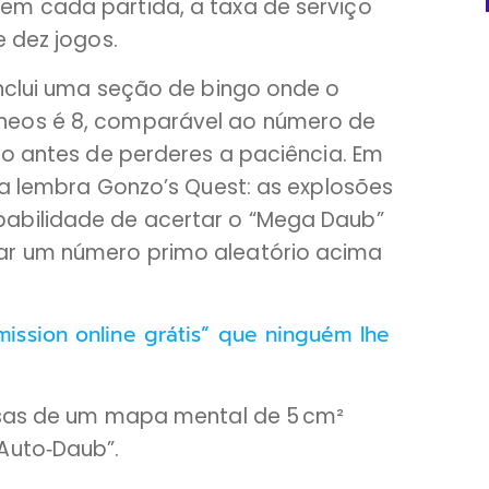
em cada partida, a taxa de serviço
e dez jogos.
inclui uma seção de bingo onde o
neos é 8, comparável ao número de
lo antes de perderes a paciência. Em
ia lembra Gonzo’s Quest: as explosões
abilidade de acertar o “Mega Daub”
ar um número primo aleatório acima
ssion online grátis” que ninguém lhe
cisas de um mapa mental de 5 cm²
Auto‑Daub”.