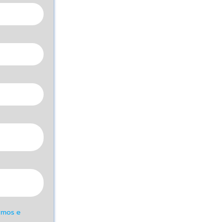
rmos e