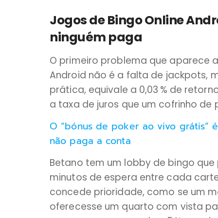
Jogos de Bingo Online Andr
ninguém paga
O primeiro problema que aparece ao
Android não é a falta de jackpots, m
prática, equivale a 0,03 % de retorn
a taxa de juros que um cofrinho de 
O “bónus de poker ao vivo grátis” 
não paga a conta
Betano tem um lobby de bingo que 
minutos de espera entre cada cartel
concede prioridade, como se um mo
oferecesse um quarto com vista par