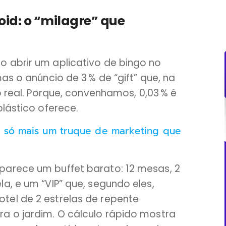
oid: o “milagre” que
 abrir um aplicativo de bingo no
as o anúncio de 3 % de “gift” que, na
o real. Porque, convenhamos, 0,03 % é
plástico oferece.
é só mais um truque de marketing que
parece um buffet barato: 12 mesas, 2
a, e um “VIP” que, segundo eles,
tel de 2 estrelas de repente
a o jardim. O cálculo rápido mostra