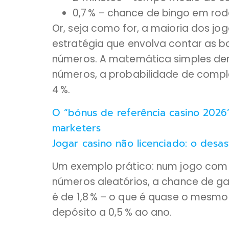
0,7 % – chance de bingo em ro
Or, seja como for, a maioria dos j
estratégia que envolva contar as b
números. A matemática simples d
números, a probabilidade de comple
4 %.
O “bónus de referência casino 2026
marketers
Jogar casino não licenciado: o desa
Um exemplo prático: num jogo com 75
números aleatórios, a chance de g
é de 1,8 % – o que é quase o mesmo
depósito a 0,5 % ao ano.