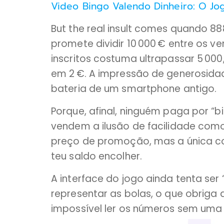
Video Bingo Valendo Dinheiro: O Jo
But the real insult comes quando 8
promete dividir 10 000 € entre os v
inscritos costuma ultrapassar 5 000
em 2 €. A impressão de generosida
bateria de um smartphone antigo.
Porque, afinal, ninguém paga por “b
vendem a ilusão de facilidade como
preço de promoção, mas a única coi
teu saldo encolher.
A interface do jogo ainda tenta ser 
representar as bolas, o que obriga 
impossível ler os números sem uma 