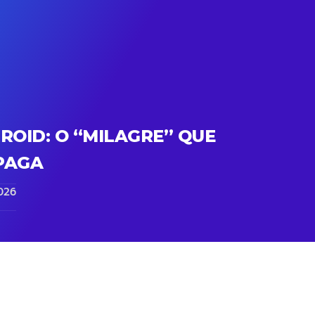
ROID: O “MILAGRE” QUE
PAGA
026