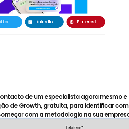
itter
LinkedIn
Pinterest
 contacto de um especialista agora mesmo 
ção de Growth, gratuita, para identificar co
começar com a metodologia na sua empresa
Telefone*