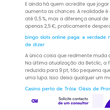
E ainda há quem acredite que joga
aumenta as chances. A realidade é
até 0,5 %, mas a diferença anual de
apenas 2,5 €, praticamente desper
bingo slots online paga: a verdade
de dizer
A única coisa que realmente muda a
Na última atualização da Betclic, a
reduzida para 9 pt, tão pequena qu
uma lupa. Isso deixa qualquer um m
Casino perto de Tróia: Oásis de P