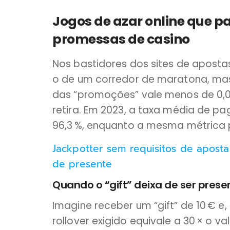
Jogos de azar online que p
promessas de casino
Nos bastidores dos sites de aposta
o de um corredor de maratona, mas
das “promoções” vale menos de 0,0
retira. Em 2023, a taxa média de pa
96,3 %, enquanto a mesma métrica 
Jackpotter sem requisitos de aposta
de presente
Quando o “gift” deixa de ser prese
Imagine receber um “gift” de 10 € e
rollover exigido equivale a 30 × o va