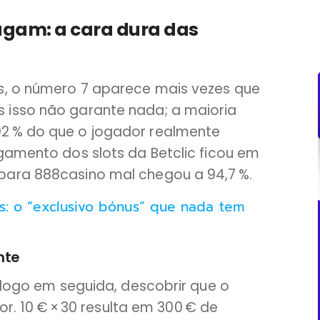
agam: a cara dura das
s, o número 7 aparece mais vezes que
 isso não garante nada; a maioria
2 % do que o jogador realmente
gamento dos slots da Betclic ficou em
para 888casino mal chegou a 94,7 %.
s: o “exclusivo bónus” que nada tem
nte
, logo em seguida, descobrir que o
lor. 10 € × 30 resulta em 300 € de