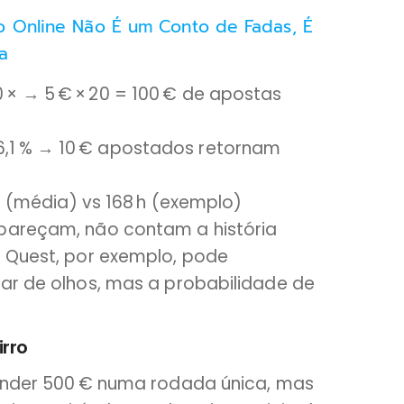
o Online Não É um Conto de Fadas, É
a
0 × → 5 € × 20 = 100 € de apostas
96,1 % → 10 € apostados retornam
(média) vs 168 h (exemplo)
 pareçam, não contam a história
s Quest, por exemplo, pode
car de olhos, mas a probabilidade de
rro
render 500 € numa rodada única, mas