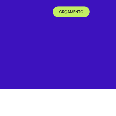
ORÇAMENTO