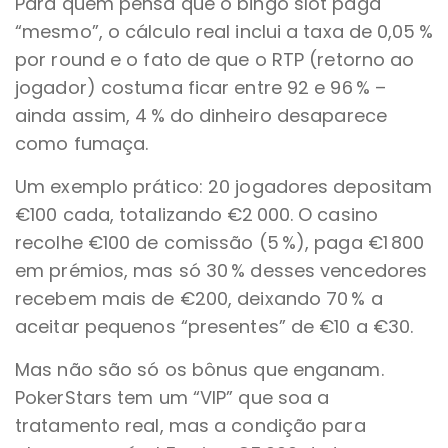
Para quem pensa que o bingo slot paga
“mesmo”, o cálculo real inclui a taxa de 0,05 %
por round e o fato de que o RTP (retorno ao
jogador) costuma ficar entre 92 e 96 % –
ainda assim, 4 % do dinheiro desaparece
como fumaça.
Um exemplo prático: 20 jogadores depositam
€100 cada, totalizando €2 000. O casino
recolhe €100 de comissão (5 %), paga €1 800
em prémios, mas só 30 % desses vencedores
recebem mais de €200, deixando 70 % a
aceitar pequenos “presentes” de €10 a €30.
Mas não são só os bônus que enganam.
PokerStars tem um “VIP” que soa a
tratamento real, mas a condição para