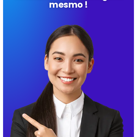
mesmo !