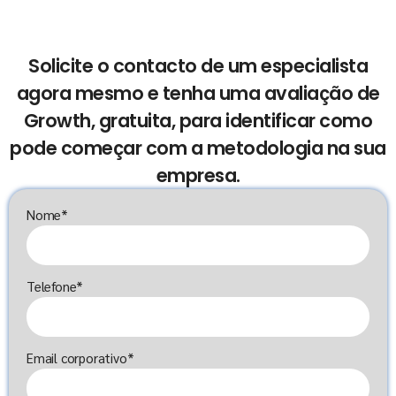
Solicite o contacto de um especialista
agora mesmo e tenha uma avaliação de
Growth, gratuita, para identificar como
pode começar com a metodologia na sua
empresa.
Nome*
Telefone*
Email corporativo*