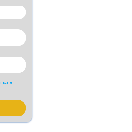
rmos e