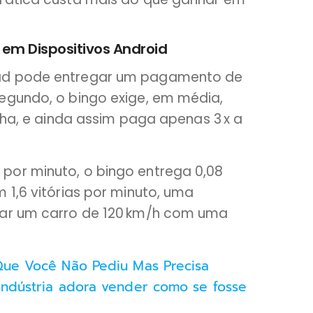
 em Dispositivos Android
ead pode entregar um pagamento de
egundo, o bingo exige, em média,
inha, e ainda assim paga apenas 3 x a
por minuto, o bingo entrega 0,08
 1,6 vitórias por minuto, uma
rar um carro de 120 km/h com uma
 Que Você Não Pediu Mas Precisa
indústria adora vender como se fosse