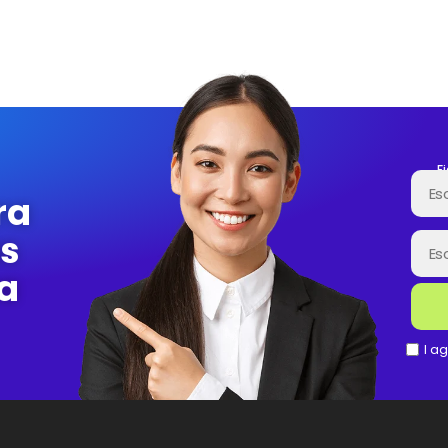
F
ra
s
a
I a