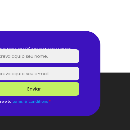
ique tranquilho(a) não praticamos spam!
Enviar
gree to
terms & conditions
*