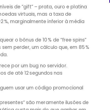
is de “gift” – prata, ouro e platina
moedas virtuais, mas a taxa de
2 %, marginalmente inferior à média
uear o bônus de 10 % de “free spins”
s sem perder, um cálculo que, em 85 %
nda.
ece por um bug no servidor.
sos de até 12 segundos nas
seguem usar um código promocional
 “presentes” são meramente ilusões de
prática custa mais do que ganhar em