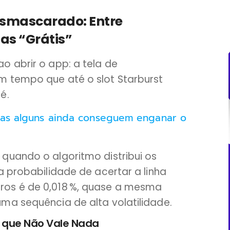
esmascarado: Entre
as “Grátis”
o abrir o app: a tela de
m tempo que até o slot Starburst
é.
 mas alguns ainda conseguem enganar o
quando o algoritmo distribui os
a probabilidade de acertar a linha
ros é de 0,018 %, quase a mesma
ma sequência de alta volatilidade.
” que Não Vale Nada