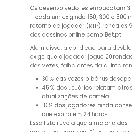
Os desenvolvedores empacotam 3 níve
– cada um exigindo 150, 300 e 500 
retorno ao jogador (RTP) ronda os 9
dos cassinos online como Bet.pt.
Além disso, a condição para desbloq
exige que o jogador jogue 20 ronda
das vezes, falha antes da quinta ro
30 % das vezes o bônus desapar
45 % dos usuários relatam atra
atualizações de cartela.
10 % dos jogadores ainda con
que expira em 24 horas.
Essa lista revela que a maioria dos
marketing, como um “free” que na 