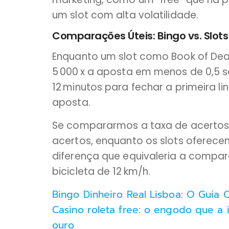
um slot com alta volatilidade.
Comparações Úteis: Bingo vs. Slots
Enquanto um slot como Book of D
5 000 x a aposta em menos de 0,5 s
12 minutos para fechar a primeira l
aposta.
Se compararmos a taxa de acertos 
acertos, enquanto os slots oferecem
diferença que equivaleria a compa
bicicleta de 12 km/h.
Bingo Dinheiro Real Lisboa: O Guia
Casino roleta free: o engodo que a 
ouro