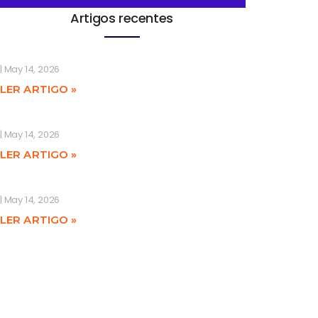
Artigos recentes
May 14, 2026
LER ARTIGO »
May 14, 2026
LER ARTIGO »
May 14, 2026
LER ARTIGO »