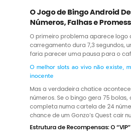
O Jogo de Bingo Android D
Números, Falhas e Promess
O primeiro problema aparece logo a
carregamento dura 7,3 segundos, u
faria parecer uma pausa para o caf
O melhor slots ao vivo não existe,
inocente
Mas a verdadeira chatice acontece 
números. Se o bingo gera 75 bolas, 
completa numa cartela de 24 núme
chance de um Gonzo’s Quest cair nu
Estrutura de Recompensas: O “VIP