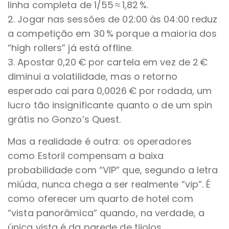
linha completa de 1/55 ≈ 1,82 %.
2. Jogar nas sessões de 02:00 às 04:00 reduz
a competição em 30 % porque a maioria dos
“high rollers” já está offline.
3. Apostar 0,20 € por cartela em vez de 2 €
diminui a volatilidade, mas o retorno
esperado cai para 0,0026 € por rodada, um
lucro tão insignificante quanto o de um spin
grátis no Gonzo’s Quest.
Mas a realidade é outra: os operadores
como Estoril compensam a baixa
probabilidade com “VIP” que, segundo a letra
miúda, nunca chega a ser realmente “vip”. É
como oferecer um quarto de hotel com
“vista panorâmica” quando, na verdade, a
única vista é da parede de tijolos.