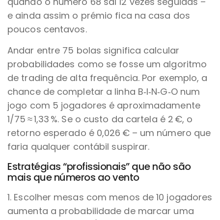
quando o número 68 sai 12 vezes seguidas –
e ainda assim o prémio fica na casa dos
poucos centavos.
Andar entre 75 bolas significa calcular
probabilidades como se fosse um algoritmo
de trading de alta frequência. Por exemplo, a
chance de completar a linha B‑I‑N‑G‑O num
jogo com 5 jogadores é aproximadamente
1/75 ≈ 1,33 %. Se o custo da cartela é 2 €, o
retorno esperado é 0,026 € – um número que
faria qualquer contábil suspirar.
Estratégias “profissionais” que não são
mais que números ao vento
1. Escolher mesas com menos de 10 jogadores
aumenta a probabilidade de marcar uma