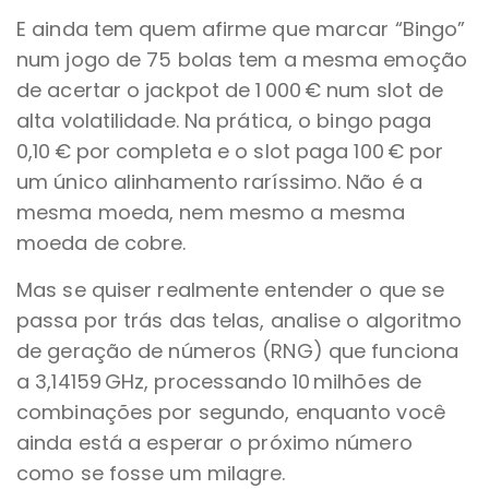
E ainda tem quem afirme que marcar “Bingo”
num jogo de 75 bolas tem a mesma emoção
de acertar o jackpot de 1 000 € num slot de
alta volatilidade. Na prática, o bingo paga
0,10 € por completa e o slot paga 100 € por
um único alinhamento raríssimo. Não é a
mesma moeda, nem mesmo a mesma
moeda de cobre.
Mas se quiser realmente entender o que se
passa por trás das telas, analise o algoritmo
de geração de números (RNG) que funciona
a 3,14159 GHz, processando 10 milhões de
combinações por segundo, enquanto você
ainda está a esperar o próximo número
como se fosse um milagre.