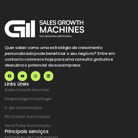
Quer saber como uma estratégia de crescimento
personalizada pode beneficiar o seu negócio? Entre em
contacto connosco hoje para uma consulta gratuita e
descubra o potencial da sua empresa.
Links úteis
Sales Growth Machine
Hospedagem Hostinger
E-goi Automações
RD Station Automação
Send Pulse Automação
Principais serviços
Estratégia de Crescimento