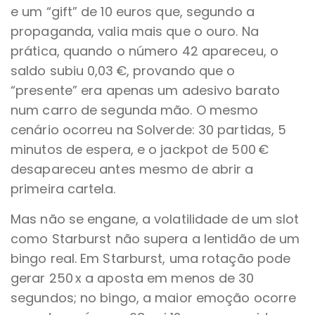
e um “gift” de 10 euros que, segundo a
propaganda, valia mais que o ouro. Na
prática, quando o número 42 apareceu, o
saldo subiu 0,03 €, provando que o
“presente” era apenas um adesivo barato
num carro de segunda mão. O mesmo
cenário ocorreu na Solverde: 30 partidas, 5
minutos de espera, e o jackpot de 500 €
desapareceu antes mesmo de abrir a
primeira cartela.
Mas não se engane, a volatilidade de um slot
como Starburst não supera a lentidão de um
bingo real. Em Starburst, uma rotação pode
gerar 250 x a aposta em menos de 30
segundos; no bingo, a maior emoção ocorre