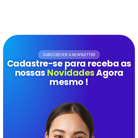
SUBSCREVER A NEWSLETTER
Cadastre-se para receba as
nossas
Novidades
Agora
mesmo !