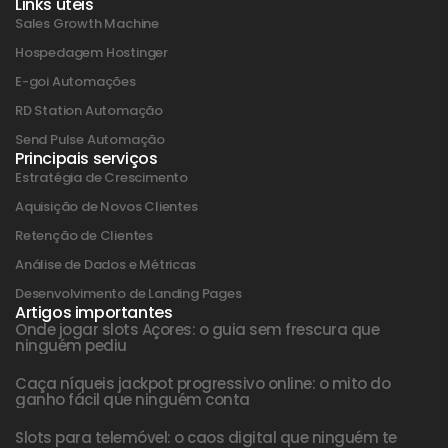
Links úteis
Sales Growth Machine
Hospedagem Hostinger
E-goi Automações
RD Station Automação
Send Pulse Automação
Principais serviços
Estratégia de Crescimento
Aquisição de Novos Clientes
Retenção de Clientes
Análise de Dados e Métricas
Desenvolvimento de Landing Pages
Artigos importantes
Onde jogar slots Açores: o guia sem frescura que
ninguém pediu
Caça níqueis jackpot progressivo online: o mito do
ganho fácil que ninguém conta
Slots para telemóvel: o caos digital que ninguém te