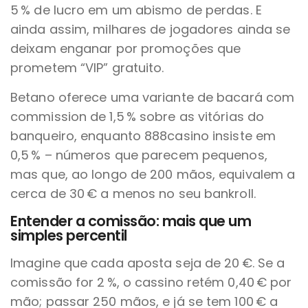
5 % de lucro em um abismo de perdas. E
ainda assim, milhares de jogadores ainda se
deixam enganar por promoções que
prometem “VIP” gratuito.
Betano oferece uma variante de bacará com
commission de 1,5 % sobre as vitórias do
banqueiro, enquanto 888casino insiste em
0,5 % – números que parecem pequenos,
mas que, ao longo de 200 mãos, equivalem a
cerca de 30 € a menos no seu bankroll.
Entender a comissão: mais que um
simples percentil
Imagine que cada aposta seja de 20 €. Se a
comissão for 2 %, o cassino retém 0,40 € por
mão; passar 250 mãos, e já se tem 100 € a