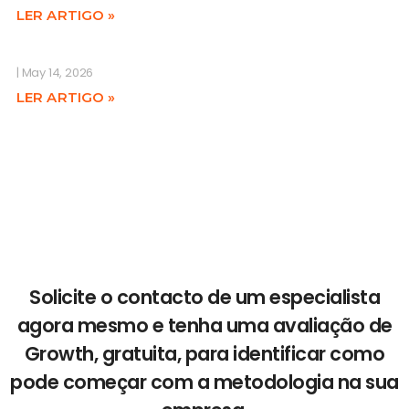
LER ARTIGO »
May 14, 2026
LER ARTIGO »
Solicite o contacto de um especialista
agora mesmo e tenha uma avaliação de
Growth, gratuita, para identificar como
pode começar com a metodologia na sua