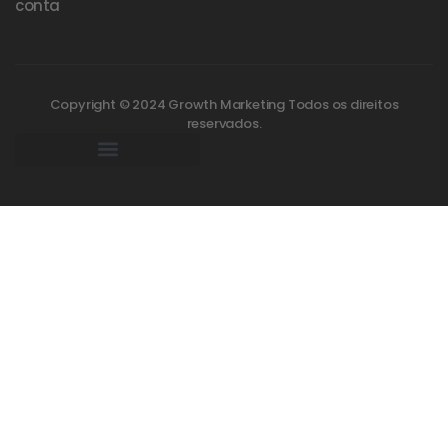
conta
Copyright © 2024 Growth Marketing Todos os direitos
reservados.