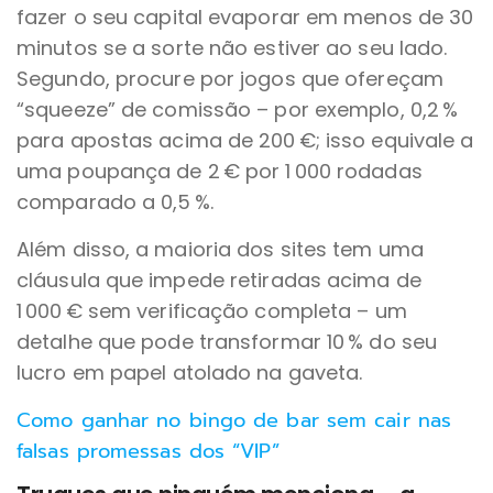
fazer o seu capital evaporar em menos de 30
minutos se a sorte não estiver ao seu lado.
Segundo, procure por jogos que ofereçam
“squeeze” de comissão – por exemplo, 0,2 %
para apostas acima de 200 €; isso equivale a
uma poupança de 2 € por 1 000 rodadas
comparado a 0,5 %.
Além disso, a maioria dos sites tem uma
cláusula que impede retiradas acima de
1 000 € sem verificação completa – um
detalhe que pode transformar 10 % do seu
lucro em papel atolado na gaveta.
Como ganhar no bingo de bar sem cair nas
falsas promessas dos “VIP”