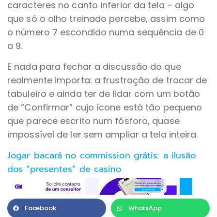
caracteres no canto inferior da tela – algo
que só o olho treinado percebe, assim como
o número 7 escondido numa sequência de 0
a 9.
E nada para fechar a discussão do que
realmente importa: a frustração de trocar de
tabuleiro e ainda ter de lidar com um botão
de “Confirmar” cujo ícone está tão pequeno
que parece escrito num fósforo, quase
impossível de ler sem ampliar a tela inteira.
Jogar bacará no commission grátis: a ilusão
dos “presentes” de casino
Facebook
WhatsApp