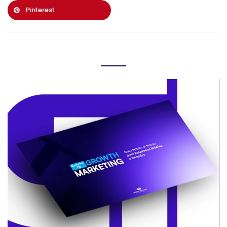
Pinterest