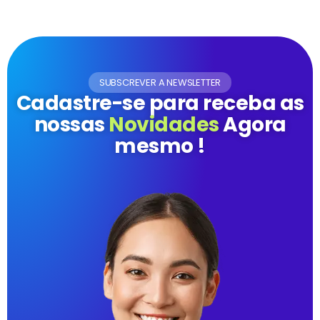
SUBSCREVER A NEWSLETTER
Cadastre-se para receba as
nossas
Novidades
Agora
mesmo !