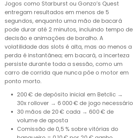
Jogos como Starburst ou Gonzo’s Quest
entregam resultados em menos de 5
segundos, enquanto uma mão de bacará
pode durar até 2 minutos, incluindo tempo de
decisão e animações de baralho. A
volatilidade das slots é alta, mas ao menos a
perda é instantânea; em bacará, a incerteza
persiste durante toda a sessão, como um
carro de corrida que nunca põe o motor em
ponto morto.
200 € de depósito inicial em Betclic →
30x rollover → 6 000 € de jogo necessário
30 mãos de 20 € cada → 600 € de
volume de aposta
Comissão de 0,5 % sobre vitórias do
banqueiro = 0,10 € por 20 € ganho