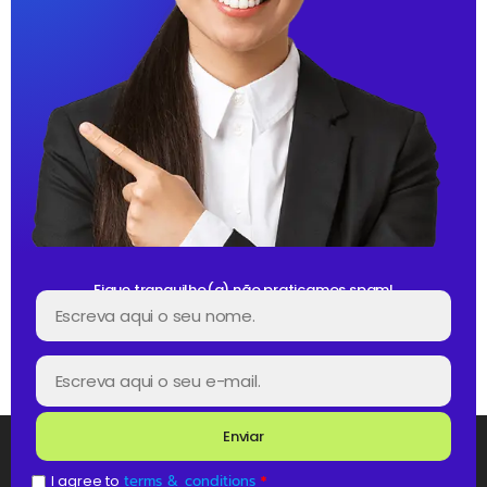
Fique tranquilho(a) não praticamos spam!
Enviar
I agree to
terms & conditions
*