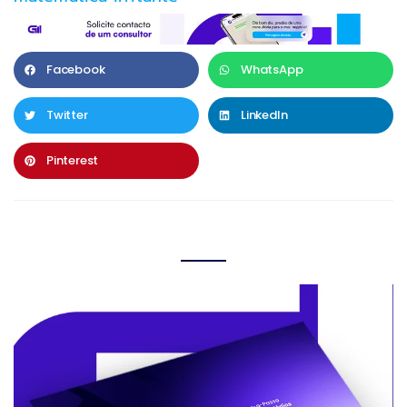
Facebook
WhatsApp
Twitter
LinkedIn
Pinterest