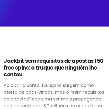
Jackbit sem requisitos de apostas 150
free spins: o truque que ninguém lhe
contou
Ao abrir a conta, 150 spins surgem como
oferta de boas‑vindas, mas o “sem requisitos
de apostas” costuma ser mais propaganda
do que realidade. 3,2 milhões de euros foram