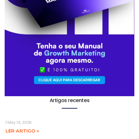
Artigos recentes
May 14, 2026
LER ARTIGO »