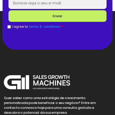
Enviar
I agree to
terms & conditions
*
Quer saber como uma estratégia de crescimento
personalizada pode beneficiar o seu negócio? Entre em
contacto connosco hoje para uma consulta gratuita e
descubra o potencial da sua empresa.