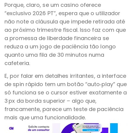
Porque, claro, se um casino oferece
“exclusivo 2026 PT”, espera que o utilizador
não note a cláusula que impede retirada até
ao próximo trimestre fiscal. Isso faz com que
a promessa de liberdade financeira se
reduza a um jogo de paciência tão longo
quanto uma fila de 30 minutos numa
cafeteria.
E, por falar em detalhes irritantes, a interface
de spin rápido tem um botão “auto‑play” que
só funciona se o cursor estiver exatamente a
3 px da borda superior – algo que,
francamente, parece um teste de paciência
mais que uma funcionalidade.