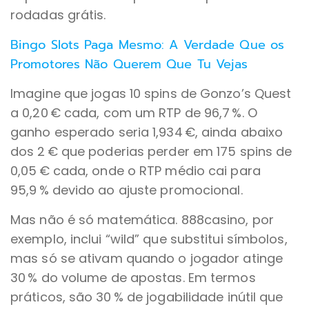
rodadas grátis.
Bingo Slots Paga Mesmo: A Verdade Que os
Promotores Não Querem Que Tu Vejas
Imagine que jogas 10 spins de Gonzo’s Quest
a 0,20 € cada, com um RTP de 96,7 %. O
ganho esperado seria 1,934 €, ainda abaixo
dos 2 € que poderias perder em 175 spins de
0,05 € cada, onde o RTP médio cai para
95,9 % devido ao ajuste promocional.
Mas não é só matemática. 888casino, por
exemplo, inclui “wild” que substitui símbolos,
mas só se ativam quando o jogador atinge
30 % do volume de apostas. Em termos
práticos, são 30 % de jogabilidade inútil que