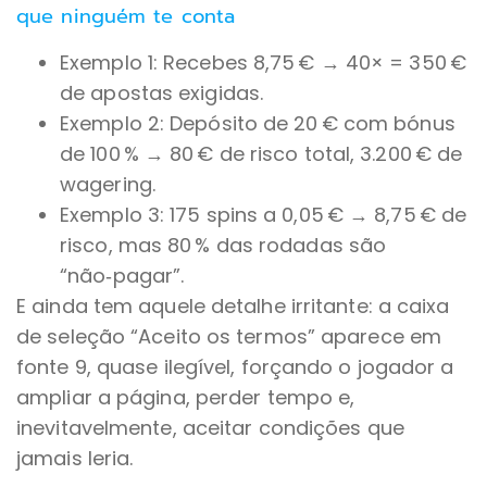
que ninguém te conta
Exemplo 1: Recebes 8,75 € → 40× = 350 €
de apostas exigidas.
Exemplo 2: Depósito de 20 € com bónus
de 100 % → 80 € de risco total, 3.200 € de
wagering.
Exemplo 3: 175 spins a 0,05 € → 8,75 € de
risco, mas 80 % das rodadas são
“não‑pagar”.
E ainda tem aquele detalhe irritante: a caixa
de seleção “Aceito os termos” aparece em
fonte 9, quase ilegível, forçando o jogador a
ampliar a página, perder tempo e,
inevitavelmente, aceitar condições que
jamais leria.