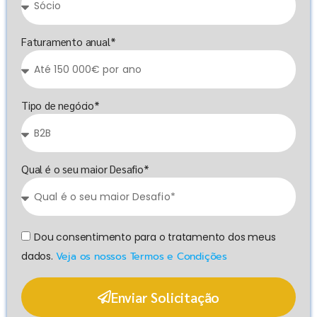
Faturamento anual*
Tipo de negócio*
Qual é o seu maior Desafio*
Dou consentimento para o tratamento dos meus
dados.
Veja os nossos Termos e Condições
Enviar Solicitação