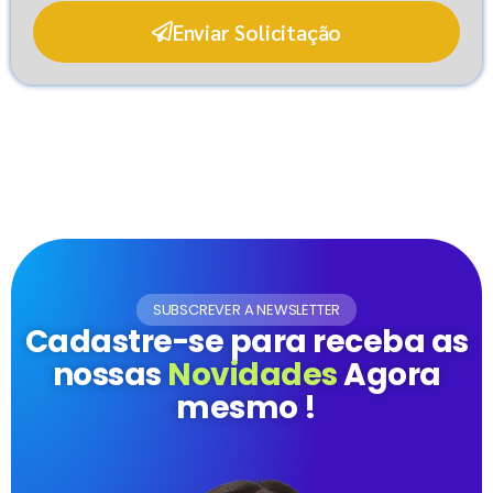
Enviar Solicitação
SUBSCREVER A NEWSLETTER
Cadastre-se para receba as
nossas
Novidades
Agora
mesmo !