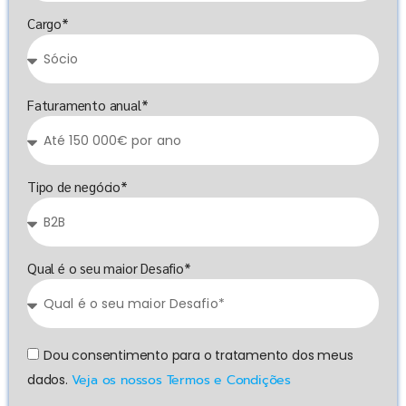
Cargo*
Faturamento anual*
Tipo de negócio*
Qual é o seu maior Desafio*
Dou consentimento para o tratamento dos meus
dados.
Veja os nossos Termos e Condições