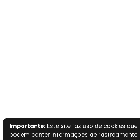
Importante:
Este site faz uso de cookies que
podem conter informações de rastreamento