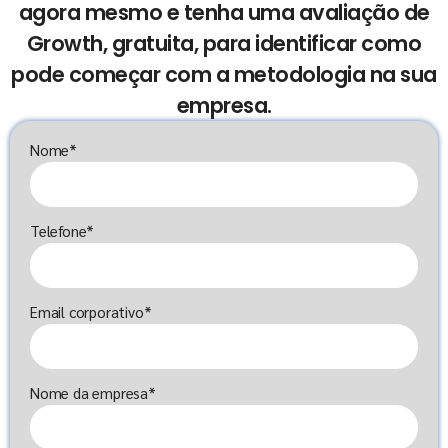
agora mesmo e tenha uma avaliação de
Growth, gratuita, para identificar como
pode começar com a metodologia na sua
empresa.
Nome*
Telefone*
Email corporativo*
Nome da empresa*