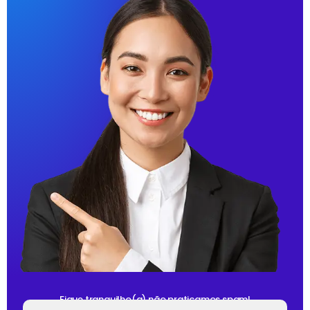
Fique tranquilho(a) não praticamos spam!