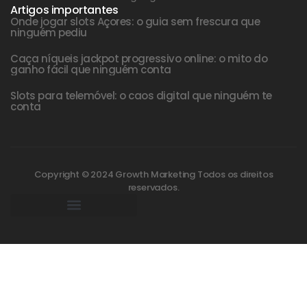
Artigos importantes
Onde jogar slots Açores: o guia sem frescura que
ninguém pediu
Caça níqueis jackpot progressivo online: o mito do
ganho fácil que ninguém conta
Slots para telemóvel: o caos digital que ninguém te
conta
Copyright © 2024 Growth Marketing Todos os direitos
reservados.