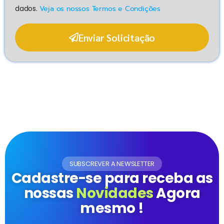
dados.
Veja os nossos Termos e Condições
Enviar Solicitação
SUBSCREVER A NEWSLETTER
Cadastre-se para receba as
nossas
Novidades
Agora
mesmo !