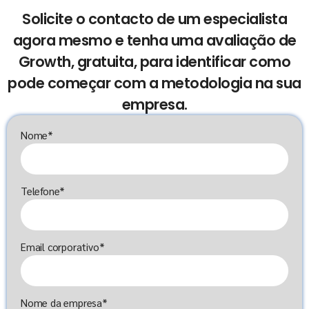
Solicite o contacto de um especialista
agora mesmo e tenha uma avaliação de
Growth, gratuita, para identificar como
pode começar com a metodologia na sua
empresa.
Nome*
Telefone*
Email corporativo*
Nome da empresa*