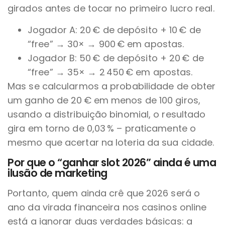
girados antes de tocar no primeiro lucro real.
Jogador A: 20 € de depósito + 10 € de
“free” → 30× → 900 € em apostas.
Jogador B: 50 € de depósito + 20 € de
“free” → 35× → 2 450 € em apostas.
Mas se calcularmos a probabilidade de obter
um ganho de 20 € em menos de 100 giros,
usando a distribuição binomial, o resultado
gira em torno de 0,03 % – praticamente o
mesmo que acertar na loteria da sua cidade.
Por que o “ganhar slot 2026” ainda é uma
ilusão de marketing
Portanto, quem ainda crê que 2026 será o
ano da virada financeira nos casinos online
está a ignorar duas verdades básicas: a