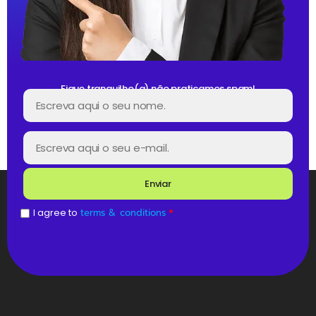
Fique tranquilho(a) não praticamos spam!
Enviar
I agree to
terms & conditions
*