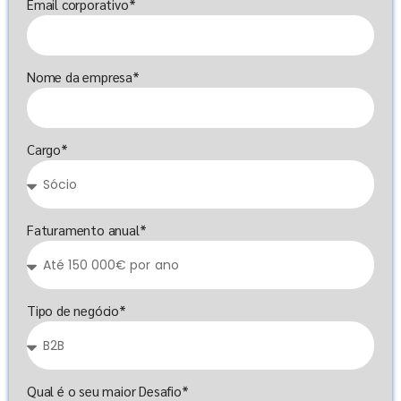
Email corporativo*
Nome da empresa*
Cargo*
Faturamento anual*
Tipo de negócio*
Qual é o seu maior Desafio*