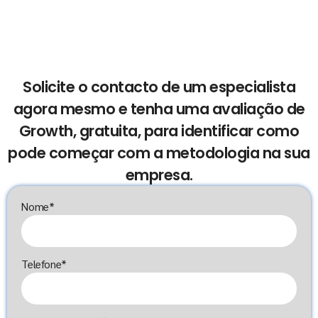
Solicite o contacto de um especialista
agora mesmo e tenha uma avaliação de
Growth, gratuita, para identificar como
pode começar com a metodologia na sua
empresa.
Nome*
Telefone*