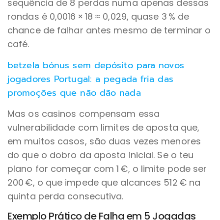
sequência de 8 perdas numa apenas dessas
rondas é 0,0016 × 18 ≈ 0,029, quase 3 % de
chance de falhar antes mesmo de terminar o
café.
betzela bónus sem depósito para novos
jogadores Portugal: a pegada fria das
promoções que não dão nada
Mas os casinos compensam essa
vulnerabilidade com limites de aposta que,
em muitos casos, são duas vezes menores
do que o dobro da aposta inicial. Se o teu
plano for começar com 1 €, o limite pode ser
200 €, o que impede que alcances 512 € na
quinta perda consecutiva.
Exemplo Prático de Falha em 5 Jogadas