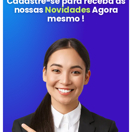
Cadastre-se para receba as
nossas
Novidades
Agora
mesmo !