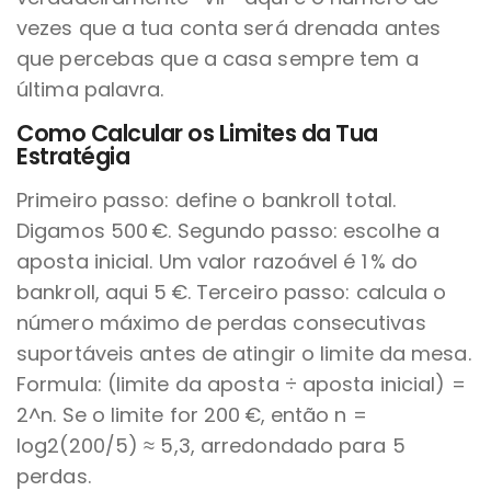
vezes que a tua conta será drenada antes
que percebas que a casa sempre tem a
última palavra.
Como Calcular os Limites da Tua
Estratégia
Primeiro passo: define o bankroll total.
Digamos 500 €. Segundo passo: escolhe a
aposta inicial. Um valor razoável é 1 % do
bankroll, aqui 5 €. Terceiro passo: calcula o
número máximo de perdas consecutivas
suportáveis antes de atingir o limite da mesa.
Formula: (limite da aposta ÷ aposta inicial) =
2^n. Se o limite for 200 €, então n =
log2(200/5) ≈ 5,3, arredondado para 5
perdas.