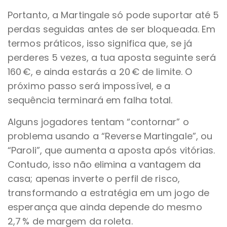
Portanto, a Martingale só pode suportar até 5
perdas seguidas antes de ser bloqueada. Em
termos práticos, isso significa que, se já
perderes 5 vezes, a tua aposta seguinte será
160 €, e ainda estarás a 20 € de limite. O
próximo passo será impossível, e a
sequência terminará em falha total.
Alguns jogadores tentam “contornar” o
problema usando a “Reverse Martingale”, ou
“Paroli”, que aumenta a aposta após vitórias.
Contudo, isso não elimina a vantagem da
casa; apenas inverte o perfil de risco,
transformando a estratégia em um jogo de
esperança que ainda depende do mesmo
2,7 % de margem da roleta.