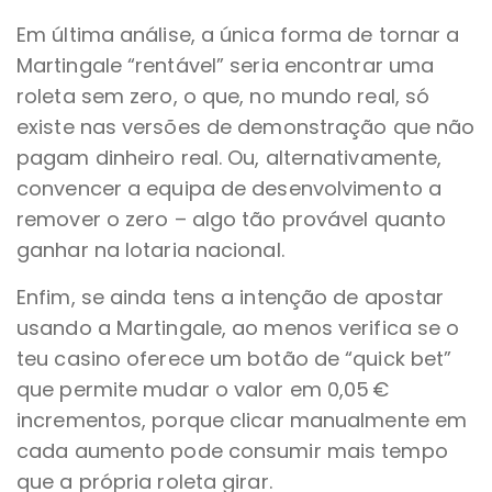
Em última análise, a única forma de tornar a
Martingale “rentável” seria encontrar uma
roleta sem zero, o que, no mundo real, só
existe nas versões de demonstração que não
pagam dinheiro real. Ou, alternativamente,
convencer a equipa de desenvolvimento a
remover o zero – algo tão provável quanto
ganhar na lotaria nacional.
Enfim, se ainda tens a intenção de apostar
usando a Martingale, ao menos verifica se o
teu casino oferece um botão de “quick bet”
que permite mudar o valor em 0,05 €
incrementos, porque clicar manualmente em
cada aumento pode consumir mais tempo
que a própria roleta girar.