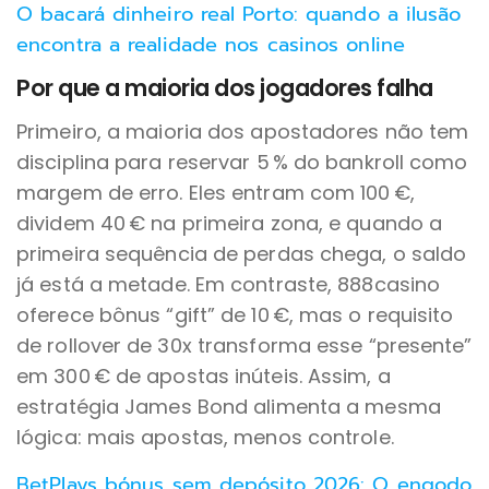
O bacará dinheiro real Porto: quando a ilusão
encontra a realidade nos casinos online
Por que a maioria dos jogadores falha
Primeiro, a maioria dos apostadores não tem
disciplina para reservar 5 % do bankroll como
margem de erro. Eles entram com 100 €,
dividem 40 € na primeira zona, e quando a
primeira sequência de perdas chega, o saldo
já está a metade. Em contraste, 888casino
oferece bônus “gift” de 10 €, mas o requisito
de rollover de 30x transforma esse “presente”
em 300 € de apostas inúteis. Assim, a
estratégia James Bond alimenta a mesma
lógica: mais apostas, menos controle.
BetPlays bónus sem depósito 2026: O engodo