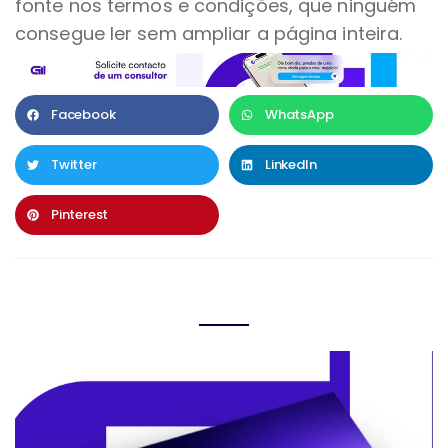
fonte nos termos e condições, que ninguém
consegue ler sem ampliar a página inteira.
Facebook
WhatsApp
Twitter
LinkedIn
Pinterest