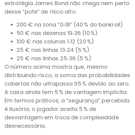
estratégia James Bond não chega nem perto
desse “pote” de risco‑alto.
200 € na zona “0‑18” (40 % do bankroll)
50 € nas dezenas 19‑36 (10 %)
100 € nas colunas 1‑12 (20 %)
25 € nas linhas 13‑24 (5 %)
25 € nas linhas 25‑36 (5 %)
O número acima mostra que, mesmo
distribuindo risco, a soma das probabilidades
cobertas não ultrapassa 95 % devido ao zero.
A casa ainda tem 5 % de vantagem implícita.
Em termos práticos, a “segurança” percebida
é ilusória; o jogador aceita 5 % de
desvantagem em troca de complexidade
desnecessária.