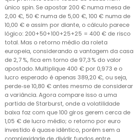
único spin. Se apostar 200 € numa mesa de
2,00 €, 50 € numa de 5,00 €, 100 € numa de
10,00 € e assim por diante, o cálculo parece
lógico: 200+50+100+25+25 = 400 € de risco
total. Mas o retorno médio da roleta
europeia, considerando a vantagem da casa
de 2,7 %, fica em torno de 97,3 % do valor
apostado. Multiplique 400 € por 0,973 e o
lucro esperado é apenas 389,20 €, ou seja,
perde‑se 10,80 € antes mesmo de considerar
a variância. Agora compare isso a uma
partida de Starburst, onde a volatilidade
baixa faz com que 100 giros gerem cerca de
1,05 € de lucro médio; o retorno por euro
investido é quase idêntico, porém sem a
complexidade de dividir fundos entre