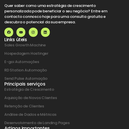
Quer saber como uma estratégia de crescimento
personalizada pode beneficiar o seu negócio? Entre em
contacto connosco hoje para uma consulta gratuita e
descubra o potencial da sua empresa.
Links úteis
Sales Growth Machine
Hospedagem Hostinger
E-goi Automações
RD Station Automação
Send Pulse Automação
Principais serviços
Estratégia de Crescimento
Aquisição de Novos Clientes
Retenção de Clientes
Análise de Dados e Métricas
Desenvolvimento de Landing Pages
Artigos importantes