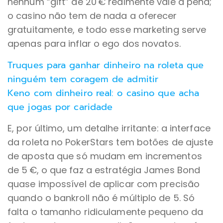
nenhum “gift” de 20 € realmente vale a pena;
o casino não tem de nada a oferecer
gratuitamente, e todo esse marketing serve
apenas para inflar o ego dos novatos.
Truques para ganhar dinheiro na roleta que
ninguém tem coragem de admitir
Keno com dinheiro real: o casino que acha
que jogas por caridade
E, por último, um detalhe irritante: a interface
da roleta no PokerStars tem botões de ajuste
de aposta que só mudam em incrementos
de 5 €, o que faz a estratégia James Bond
quase impossível de aplicar com precisão
quando o bankroll não é múltiplo de 5. Só
falta o tamanho ridiculamente pequeno da