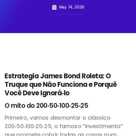
May 14, 2026
Estrategia James Bond Roleta: O
Truque que Não Funciona e Porquê
Você Deve Ignorá‑lo
O mito do 200‑50‑100‑25‑25
Primeiro, vamos desmontar o clássico
200‑50‑100‑25‑25, o famoso “investimento”
que promete cobrir todas as casas num