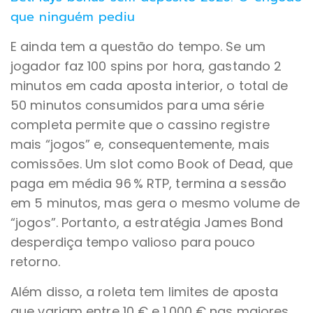
que ninguém pediu
E ainda tem a questão do tempo. Se um
jogador faz 100 spins por hora, gastando 2
minutos em cada aposta interior, o total de
50 minutos consumidos para uma série
completa permite que o cassino registre
mais “jogos” e, consequentemente, mais
comissões. Um slot como Book of Dead, que
paga em média 96 % RTP, termina a sessão
em 5 minutos, mas gera o mesmo volume de
“jogos”. Portanto, a estratégia James Bond
desperdiça tempo valioso para pouco
retorno.
Além disso, a roleta tem limites de aposta
que variam entre 10 € e 1 000 € nas maiores