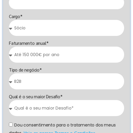
Cargo*
Faturamento anual*
Tipo de negócio*
Qual é o seu maior Desafio*
Dou consentimento para o tratamento dos meus