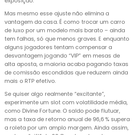
exposição.
Mas mesmo esse ajuste não elimina a
vantagem da casa. É como trocar um carro
de luxo por um modelo mais barato – ainda
tem falhas, só que menos graves. E enquanto
alguns jogadores tentam compensar a
desvantagem jogando “VIP” em mesas de
alta aposta, a maioria acaba pagando taxas
de comissão escondidas que reduzem ainda
mais o RTP efetivo.
Se quiser algo realmente “excitante”,
experimente um slot com volatilidade média,
como Divine Fortune. O saldo pode flutuar,
mas a taxa de retorno anual de 96,6 % supera
a roleta por um amplo margem. Ainda assim,