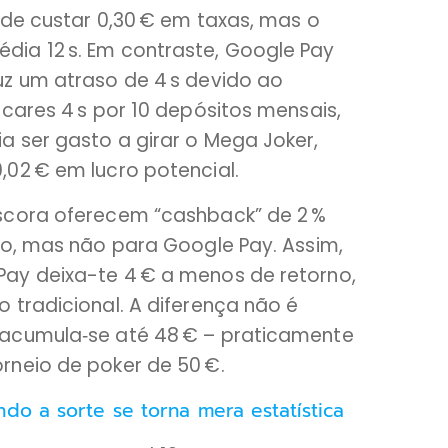
ode custar 0,30 € em taxas, mas o
ia 12 s. Em contraste, Google Pay
z um atraso de 4 s devido ao
cares 4 s por 10 depósitos mensais,
 ser gasto a girar o Mega Joker,
02 € em lucro potencial.
scora oferecem “cashback” de 2 %
to, mas não para Google Pay. Assim,
ay deixa-te 4 € a menos de retorno,
 tradicional. A diferença não é
acumula‑se até 48 € – praticamente
rneio de poker de 50 €.
do a sorte se torna mera estatística