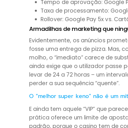
Tempo de aprovação: Google Pay
Taxa de processamento: Google 
Rollover: Google Pay 5x vs. Cart
Armadilhas de marketing que ni
Evidentemente, os anúncios prome
fosse uma entrega de pizza. Mas, 
molho, o “imediato” carece de subst
ainda exige que o utilizador passe 
levar de 24 a 72 horas – um interval
perder a sua sequência “quente”.
O “melhor super keno” não é um mito
E ainda tem aquele “VIP” que parec
prática oferece um limite de apost
padrão, porque o casino tem de com