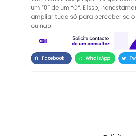
um “0” de um “O”. E isso, honestame
ampliar tudo só para perceber se o
ou não.
Facebook
WhatsApp
Tw