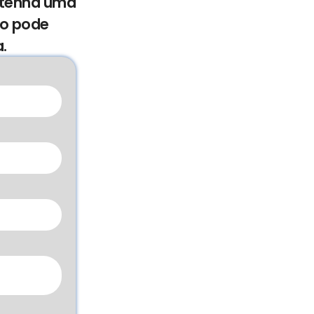
e tenha uma
mo pode
.