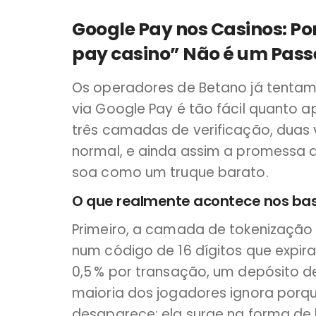
Google Pay nos Casinos: P
pay casino” Não é um Passe
Os operadores de Betano já tentam 
via Google Pay é tão fácil quanto ap
três camadas de verificação, duas
normal, e ainda assim a promessa 
soa como um truque barato.
O que realmente acontece nos bas
Primeiro, a camada de tokenização
num código de 16 dígitos que expira
0,5 % por transação, um depósito d
maioria dos jogadores ignora porqu
desaparece; ela surge na forma de 