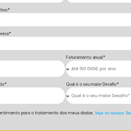
tivo*
resa*
Faturamento anual*
cio*
Qual é o seu maior Desafio*
ntimento para o tratamento dos meus dados.
Veja os nossos Te