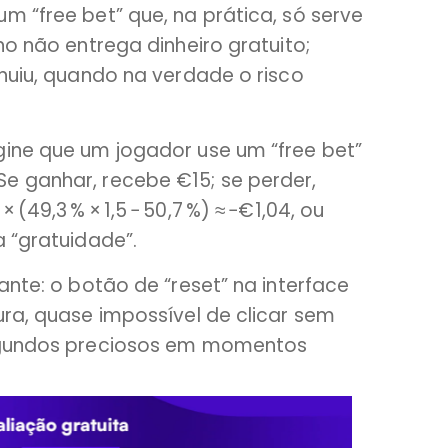
m “free bet” que, na prática, só serve
no não entrega dinheiro gratuito;
inuiu, quando na verdade o risco
gine que um jogador use um “free bet”
e ganhar, recebe €15; se perder,
(49,3 % × 1,5 − 50,7 %) ≈ −€1,04, ou
a “gratuidade”.
ante: o botão de “reset” na interface
ura, quase impossível de clicar sem
segundos preciosos em momentos