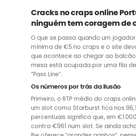
Cracks no craps online Por
ninguém tem coragem de 
O que se passa quando um jogador 
mínima de €5 no craps e o site de
que acontece ao chegar ao balcão d
mesa está ocupada por uma fila de
“Pass Line”.
Os números por trás da ilusão
Primeiro, o RTP médio do craps onli
um slot como Starburst fica nos 96,1
percentuais significa que, em €1 0
contra €961 num slot. Se ainda ach
lhe oferece “grandes ganhos”, pense