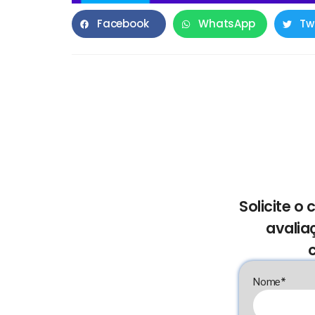
Facebook
WhatsApp
Tw
Solicite o
avalia
Nome*