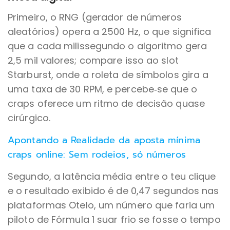
Primeiro, o RNG (gerador de números
aleatórios) opera a 2500 Hz, o que significa
que a cada milissegundo o algoritmo gera
2,5 mil valores; compare isso ao slot
Starburst, onde a roleta de símbolos gira a
uma taxa de 30 RPM, e percebe‑se que o
craps oferece um ritmo de decisão quase
cirúrgico.
Apontando a Realidade da aposta mínima
craps online: Sem rodeios, só números
Segundo, a latência média entre o teu clique
e o resultado exibido é de 0,47 segundos nas
plataformas Otelo, um número que faria um
piloto de Fórmula 1 suar frio se fosse o tempo