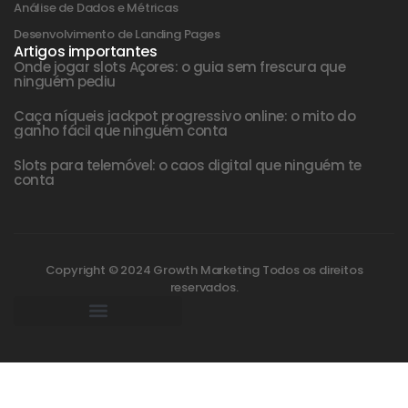
Análise de Dados e Métricas
Desenvolvimento de Landing Pages
Artigos importantes
Onde jogar slots Açores: o guia sem frescura que
ninguém pediu
Caça níqueis jackpot progressivo online: o mito do
ganho fácil que ninguém conta
Slots para telemóvel: o caos digital que ninguém te
conta
Copyright © 2024 Growth Marketing Todos os direitos
reservados.