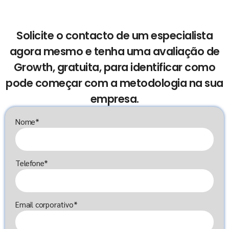
Solicite o contacto de um especialista
agora mesmo e tenha uma avaliação de
Growth, gratuita, para identificar como
pode começar com a metodologia na sua
empresa.
Nome*
Telefone*
Email corporativo*