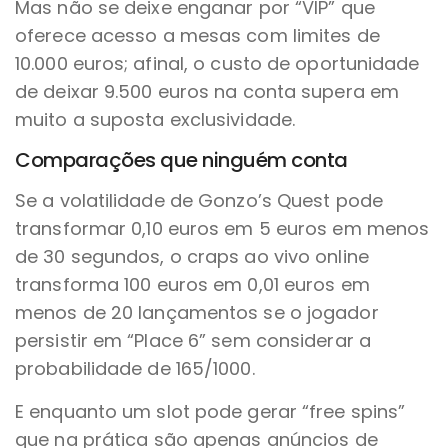
Mas não se deixe enganar por “VIP” que
oferece acesso a mesas com limites de
10.000 euros; afinal, o custo de oportunidade
de deixar 9.500 euros na conta supera em
muito a suposta exclusividade.
Comparações que ninguém conta
Se a volatilidade de Gonzo’s Quest pode
transformar 0,10 euros em 5 euros em menos
de 30 segundos, o craps ao vivo online
transforma 100 euros em 0,01 euros em
menos de 20 lançamentos se o jogador
persistir em “Place 6” sem considerar a
probabilidade de 165/1000.
E enquanto um slot pode gerar “free spins”
que na prática são apenas anúncios de