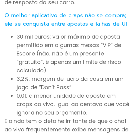
de resposta do seu carro.
O melhor aplicativo de craps não se compra;
ele se conquista entre apostas e falhas de UI
30 mil euros: valor máximo de aposta
permitido em algumas mesas “VIP” de
Escore (não, não é um presente
“gratuito”, é apenas um limite de risco
calculado).
3,2%: margem de lucro da casa em um
jogo de “Don’t Pass”.
0,01: a menor unidade de aposta em
craps ao vivo, igual ao centavo que você
ignora no seu orçamento.
E ainda tem o detalhe irritante de que o chat
ao vivo frequentemente exibe mensagens de