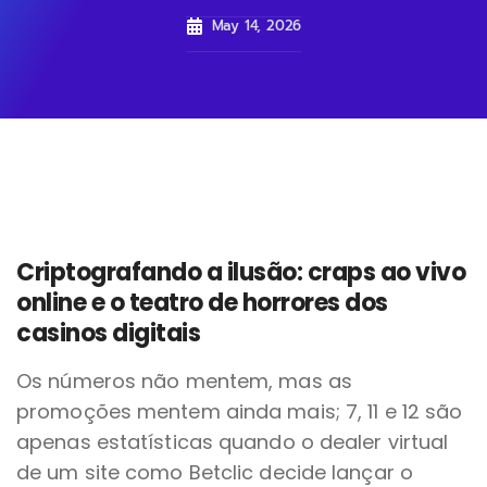
May 14, 2026
Criptografando a ilusão: craps ao vivo
online e o teatro de horrores dos
casinos digitais
Os números não mentem, mas as
promoções mentem ainda mais; 7, 11 e 12 são
apenas estatísticas quando o dealer virtual
de um site como Betclic decide lançar o