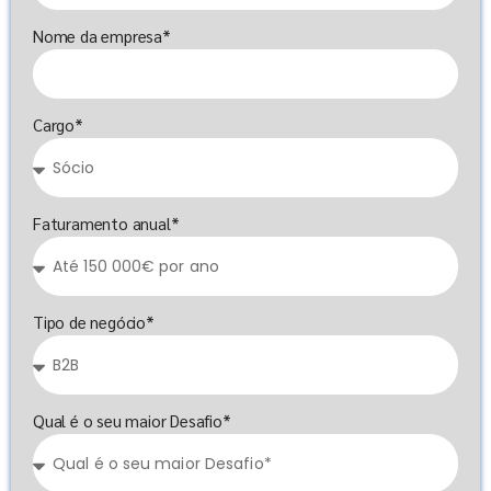
Nome da empresa*
Cargo*
Faturamento anual*
Tipo de negócio*
Qual é o seu maior Desafio*