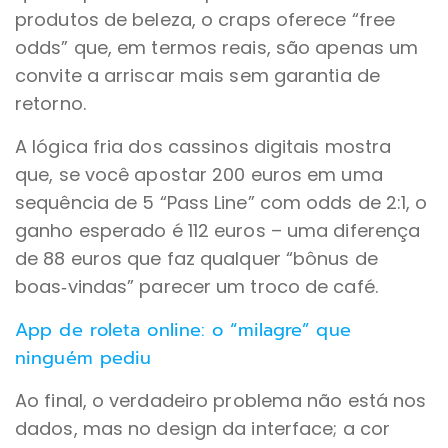
produtos de beleza, o craps oferece “free
odds” que, em termos reais, são apenas um
convite a arriscar mais sem garantia de
retorno.
A lógica fria dos cassinos digitais mostra
que, se você apostar 200 euros em uma
sequência de 5 “Pass Line” com odds de 2:1, o
ganho esperado é 112 euros – uma diferença
de 88 euros que faz qualquer “bônus de
boas‑vindas” parecer um troco de café.
App de roleta online: o “milagre” que
ninguém pediu
Ao final, o verdadeiro problema não está nos
dados, mas no design da interface; a cor