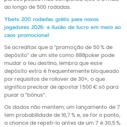
ao longo de 500 rodadas.
Ybets 200 rodadas grátis para novos
jogadores 2026: a ilusão de lucro em meio ao
caos promocional
Se acreditas que a “promoção de 50 % de
depósito” de um site como 888poker pode
mudar o teu destino, lembra que esse
depósito extra é frequentemente bloqueado
por requisitos de rollover de 30×, o que
significa precisar de apostar 1 500 € só para
puxar a “bônus”.
Os dados não mentem; um lançamento de 7
tem probabilidade de 16,7 % e, se for o ponto,
a chance de repeti-lo antes de um 7 é 30,5 %.