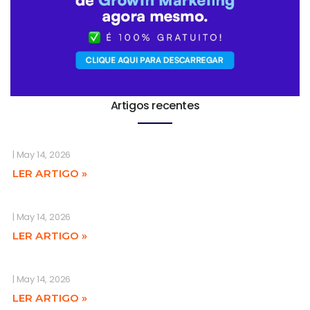
Artigos recentes
May 14, 2026
LER ARTIGO »
May 14, 2026
LER ARTIGO »
May 14, 2026
LER ARTIGO »