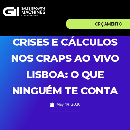
ORÇAMENTO
CRISES E CÁLCULOS
NOS CRAPS AO VIVO
LISBOA: O QUE
NINGUÉM TE CONTA
May 14, 2026