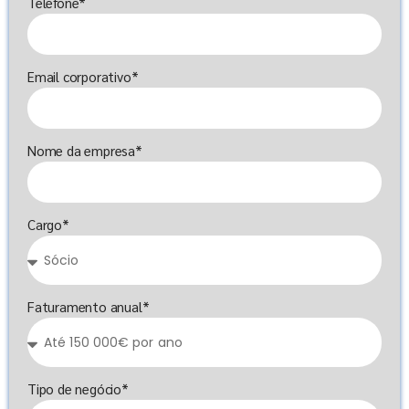
Telefone*
Email corporativo*
Nome da empresa*
Cargo*
Faturamento anual*
Tipo de negócio*