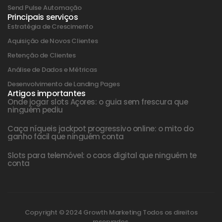
Send Pulse Automação
Principais serviços
Estratégia de Crescimento
Aquisição de Novos Clientes
Retenção de Clientes
Análise de Dados e Métricas
Desenvolvimento de Landing Pages
Artigos importantes
Onde jogar slots Açores: o guia sem frescura que
ninguém pediu
Caça níqueis jackpot progressivo online: o mito do
ganho fácil que ninguém conta
Slots para telemóvel: o caos digital que ninguém te
conta
Copyright © 2024 Growth Marketing Todos os direitos
reservados.