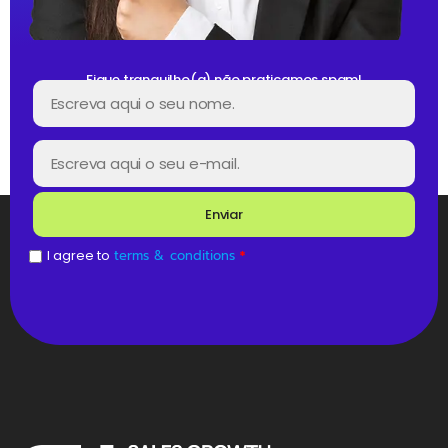
Fique tranquilho(a) não praticamos spam!
Enviar
I agree to
terms & conditions
*