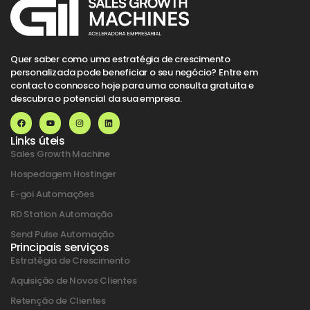
Quer saber como uma estratégia de crescimento
personalizada pode beneficiar o seu negócio? Entre em
contacto connosco hoje para uma consulta gratuita e
descubra o potencial da sua empresa.
Links úteis
Sales Growth Machine
Hospedagem Hostinger
E-goi Automações
RD Station Automação
Send Pulse Automação
Principais serviços
Estratégia de Crescimento
Aquisição de Novos Clientes
Retenção de Clientes