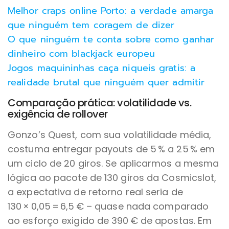
Melhor craps online Porto: a verdade amarga
que ninguém tem coragem de dizer
O que ninguém te conta sobre como ganhar
dinheiro com blackjack europeu
Jogos maquininhas caça niqueis gratis: a
realidade brutal que ninguém quer admitir
Comparação prática: volatilidade vs.
exigência de rollover
Gonzo’s Quest, com sua volatilidade média,
costuma entregar payouts de 5 % a 25 % em
um ciclo de 20 giros. Se aplicarmos a mesma
lógica ao pacote de 130 giros da Cosmicslot,
a expectativa de retorno real seria de
130 × 0,05 = 6,5 € – quase nada comparado
ao esforço exigido de 390 € de apostas. Em