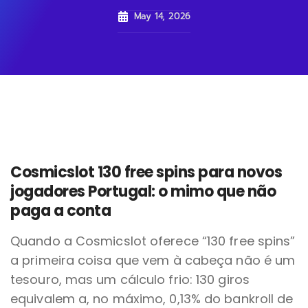
May 14, 2026
Cosmicslot 130 free spins para novos
jogadores Portugal: o mimo que não
paga a conta
Quando a Cosmicslot oferece “130 free spins”
a primeira coisa que vem à cabeça não é um
tesouro, mas um cálculo frio: 130 giros
equivalem a, no máximo, 0,13% do bankroll de