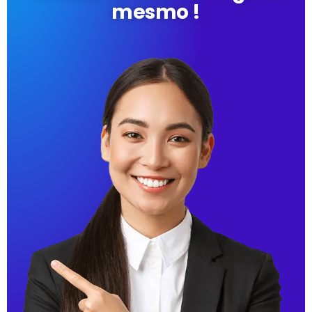
mesmo !