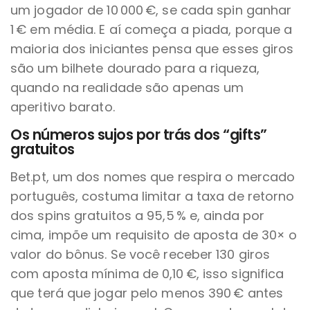
um jogador de 10 000 €, se cada spin ganhar
1 € em média. E aí começa a piada, porque a
maioria dos iniciantes pensa que esses giros
são um bilhete dourado para a riqueza,
quando na realidade são apenas um
aperitivo barato.
Os números sujos por trás dos “gifts”
gratuitos
Bet.pt, um dos nomes que respira o mercado
português, costuma limitar a taxa de retorno
dos spins gratuitos a 95,5 % e, ainda por
cima, impõe um requisito de aposta de 30× o
valor do bônus. Se você receber 130 giros
com aposta mínima de 0,10 €, isso significa
que terá que jogar pelo menos 390 € antes