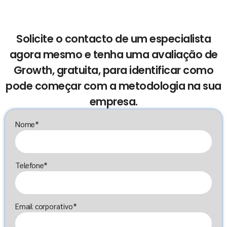
Solicite o contacto de um especialista
agora mesmo e tenha uma avaliação de
Growth, gratuita, para identificar como
pode começar com a metodologia na sua
empresa.
Nome*
Telefone*
Email corporativo*