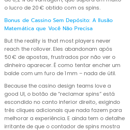
o lucro de 20 € obtido com os spins.
Bonus de Cassino Sem Depósito: A Ilusão
Matemática que Você Não Precisa
But the reality is that most players never
reach the rollover. Eles abandonam após
50 € de apostas, frustrados por não ver o
dinheiro aparecer. É como tentar encher um
balde com um furo de 1 mm – nada de útil.
Because the casino design teams love a
good UI, o botão de “reclamar spins” está
escondido no canto inferior direito, exigindo
três cliques adicionais que nada fazem para
melhorar a experiência. E ainda tem o detalhe
irritante de que o contador de spins mostra