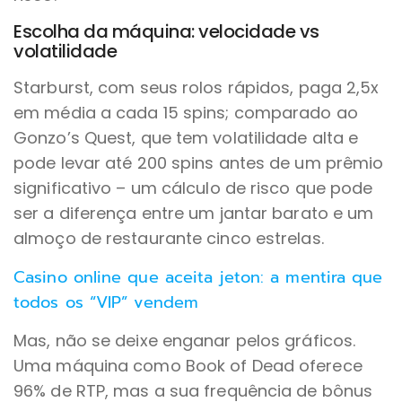
Escolha da máquina: velocidade vs
volatilidade
Starburst, com seus rolos rápidos, paga 2,5x
em média a cada 15 spins; comparado ao
Gonzo’s Quest, que tem volatilidade alta e
pode levar até 200 spins antes de um prêmio
significativo – um cálculo de risco que pode
ser a diferença entre um jantar barato e um
almoço de restaurante cinco estrelas.
Casino online que aceita jeton: a mentira que
todos os “VIP” vendem
Mas, não se deixe enganar pelos gráficos.
Uma máquina como Book of Dead oferece
96% de RTP, mas a sua frequência de bônus