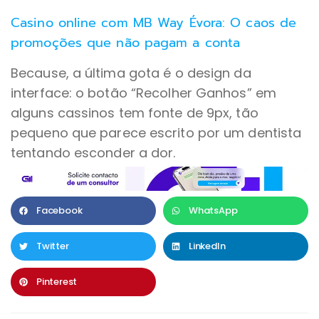
Casino online com MB Way Évora: O caos de
promoções que não pagam a conta
Because, a última gota é o design da
interface: o botão “Recolher Ganhos” em
alguns cassinos tem fonte de 9px, tão
pequeno que parece escrito por um dentista
tentando esconder a dor.
Facebook
WhatsApp
Twitter
LinkedIn
Pinterest