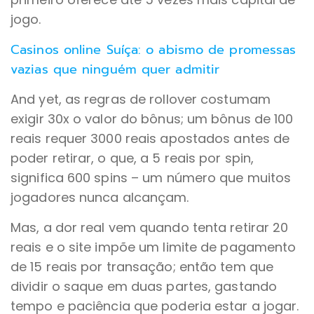
jogo.
Casinos online Suíça: o abismo de promessas
vazias que ninguém quer admitir
And yet, as regras de rollover costumam
exigir 30x o valor do bônus; um bônus de 100
reais requer 3000 reais apostados antes de
poder retirar, o que, a 5 reais por spin,
significa 600 spins – um número que muitos
jogadores nunca alcançam.
Mas, a dor real vem quando tenta retirar 20
reais e o site impõe um limite de pagamento
de 15 reais por transação; então tem que
dividir o saque em duas partes, gastando
tempo e paciência que poderia estar a jogar.