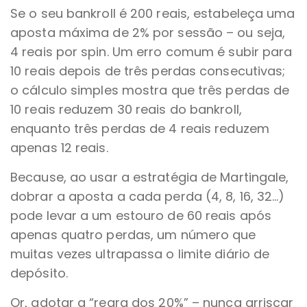
Se o seu bankroll é 200 reais, estabeleça uma
aposta máxima de 2% por sessão – ou seja,
4 reais por spin. Um erro comum é subir para
10 reais depois de três perdas consecutivas;
o cálculo simples mostra que três perdas de
10 reais reduzem 30 reais do bankroll,
enquanto três perdas de 4 reais reduzem
apenas 12 reais.
Because, ao usar a estratégia de Martingale,
dobrar a aposta a cada perda (4, 8, 16, 32…)
pode levar a um estouro de 60 reais após
apenas quatro perdas, um número que
muitas vezes ultrapassa o limite diário de
depósito.
Or, adotar a “regra dos 20%” – nunca arriscar