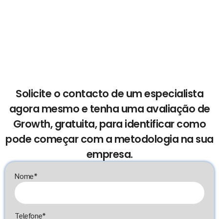
Solicite o contacto de um especialista
agora mesmo e tenha uma avaliação de
Growth, gratuita, para identificar como
pode começar com a metodologia na sua
empresa.
Nome*
Telefone*