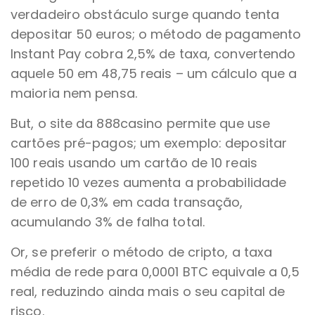
verdadeiro obstáculo surge quando tenta
depositar 50 euros; o método de pagamento
Instant Pay cobra 2,5% de taxa, convertendo
aquele 50 em 48,75 reais – um cálculo que a
maioria nem pensa.
But, o site da 888casino permite que use
cartões pré-pagos; um exemplo: depositar
100 reais usando um cartão de 10 reais
repetido 10 vezes aumenta a probabilidade
de erro de 0,3% em cada transação,
acumulando 3% de falha total.
Or, se preferir o método de cripto, a taxa
média de rede para 0,0001 BTC equivale a 0,5
real, reduzindo ainda mais o seu capital de
risco.