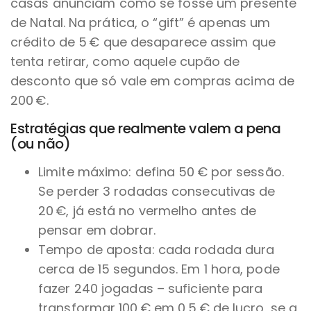
casas anunciam como se fosse um presente
de Natal. Na prática, o “gift” é apenas um
crédito de 5 € que desaparece assim que
tenta retirar, como aquele cupão de
desconto que só vale em compras acima de
200 €.
Estratégias que realmente valem a pena
(ou não)
Limite máximo: defina 50 € por sessão.
Se perder 3 rodadas consecutivas de
20 €, já está no vermelho antes de
pensar em dobrar.
Tempo de aposta: cada rodada dura
cerca de 15 segundos. Em 1 hora, pode
fazer 240 jogadas – suficiente para
transformar 100 € em 0,5 € de lucro, se a