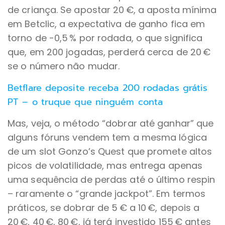
de criança. Se apostar 20 €, a aposta mínima
em Betclic, a expectativa de ganho fica em
torno de -0,5 % por rodada, o que significa
que, em 200 jogadas, perderá cerca de 20 €
se o número não mudar.
Betflare deposite receba 200 rodadas grátis
PT – o truque que ninguém conta
Mas, veja, o método “dobrar até ganhar” que
alguns fóruns vendem tem a mesma lógica
de um slot Gonzo’s Quest que promete altos
picos de volatilidade, mas entrega apenas
uma sequência de perdas até o último respin
– raramente o “grande jackpot”. Em termos
práticos, se dobrar de 5 € a 10 €, depois a
20 €, 40 €, 80 €, já terá investido 155 € antes