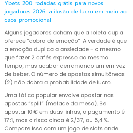
Ybets 200 rodadas grátis para novos
jogadores 2026: a ilusão de lucro em meio ao
caos promocional
Alguns jogadores acham que a roleta dupla
oferece “dobro de emoção”. A verdade é que
a emoção duplica a ansiedade – o mesmo
que fazer 2 cafés expresso ao mesmo
tempo, mas acabar derramando um em vez
de beber. O número de apostas simultâneas
(2) não dobra a probabilidade de lucro.
Uma tática popular envolve apostar nas
apostas “split” (metade da mesa). Se
apostar 10 € em duas linhas, o pagamento é
17 :1, mas o risco ainda é 2/37, ou 5,4 %.
Compare isso com um jogo de slots onde