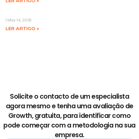
LER ARTIGO »
May 14, 2026
LER ARTIGO »
Solicite o contacto de um especialista
agora mesmo e tenha uma avaliação de
Growth, gratuita, para identificar como
pode começar com a metodologia na sua
empresa.