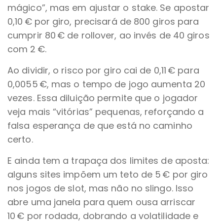
mágico”, mas em ajustar o stake. Se apostar
0,10 € por giro, precisará de 800 giros para
cumprir 80 € de rollover, ao invés de 40 giros
com 2 €.
Ao dividir, o risco por giro cai de 0,11 € para
0,0055 €, mas o tempo de jogo aumenta 20
vezes. Essa diluição permite que o jogador
veja mais “vitórias” pequenas, reforçando a
falsa esperança de que está no caminho
certo.
E ainda tem a trapaça dos limites de aposta:
alguns sites impõem um teto de 5 € por giro
nos jogos de slot, mas não no slingo. Isso
abre uma janela para quem ousa arriscar
10 € por rodada, dobrando a volatilidade e