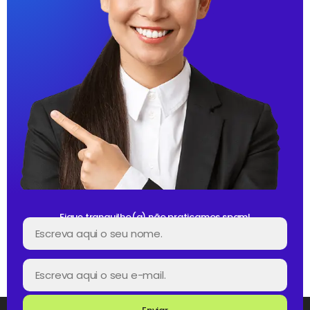
Fique tranquilho(a) não praticamos spam!