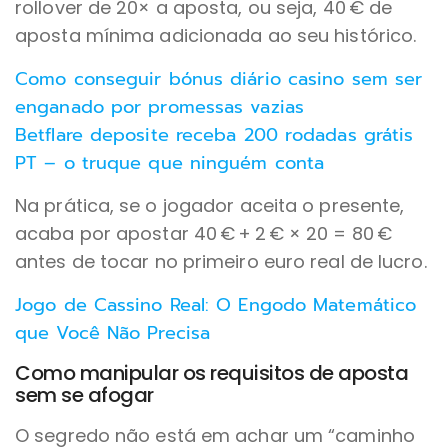
rollover de 20× a aposta, ou seja, 40 € de
aposta mínima adicionada ao seu histórico.
Como conseguir bónus diário casino sem ser
enganado por promessas vazias
Betflare deposite receba 200 rodadas grátis
PT – o truque que ninguém conta
Na prática, se o jogador aceita o presente,
acaba por apostar 40 € + 2 € × 20 = 80 €
antes de tocar no primeiro euro real de lucro.
Jogo de Cassino Real: O Engodo Matemático
que Você Não Precisa
Como manipular os requisitos de aposta
sem se afogar
O segredo não está em achar um “caminho