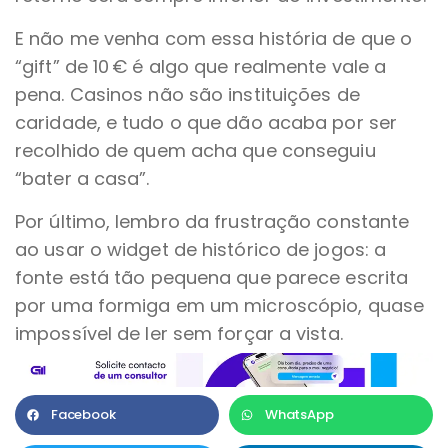
E não me venha com essa história de que o
“gift” de 10 € é algo que realmente vale a
pena. Casinos não são instituições de
caridade, e tudo o que dão acaba por ser
recolhido de quem acha que conseguiu
“bater a casa”.
Por último, lembro da frustração constante
ao usar o widget de histórico de jogos: a
fonte está tão pequena que parece escrita
por uma formiga em um microscópio, quase
impossível de ler sem forçar a vista.
Facebook
WhatsApp