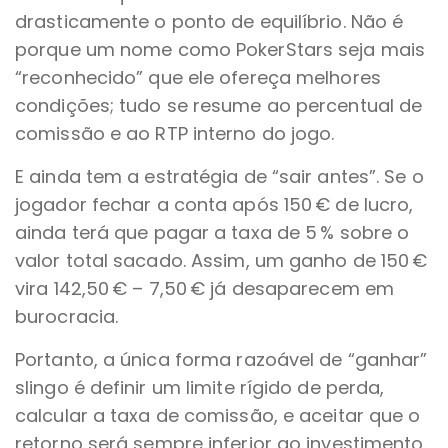
drasticamente o ponto de equilíbrio. Não é
porque um nome como PokerStars seja mais
“reconhecido” que ele ofereça melhores
condições; tudo se resume ao percentual de
comissão e ao RTP interno do jogo.
E ainda tem a estratégia de “sair antes”. Se o
jogador fechar a conta após 150 € de lucro,
ainda terá que pagar a taxa de 5 % sobre o
valor total sacado. Assim, um ganho de 150 €
vira 142,50 € – 7,50 € já desaparecem em
burocracia.
Portanto, a única forma razoável de “ganhar”
slingo é definir um limite rígido de perda,
calcular a taxa de comissão, e aceitar que o
retorno será sempre inferior ao investimento.