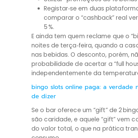
Registar‑se em duas plataforma
comparar o “cashback” real ve
5 %.
E ainda tem quem reclame que o “bin
noites de terça‑feira, quando a ca
nas bebidas. O desconto, porém, nã
probabilidade de acertar a “full ho
independentemente da temperatur
bingo slots online paga: a verdade
de dizer
Se o bar oferece um “gift” de 2 bing
são caridade, e aquele “gift” vem 
do valor total, o que na prática tr
consumo.