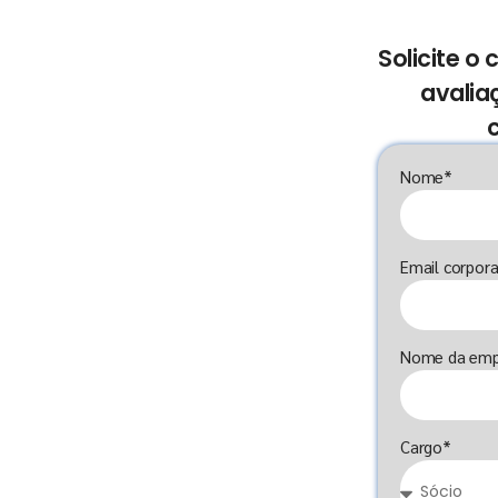
Solicite o
avalia
Nome*
Email corpora
Nome da emp
Cargo*