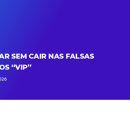
R SEM CAIR NAS FALSAS
S “VIP”
026