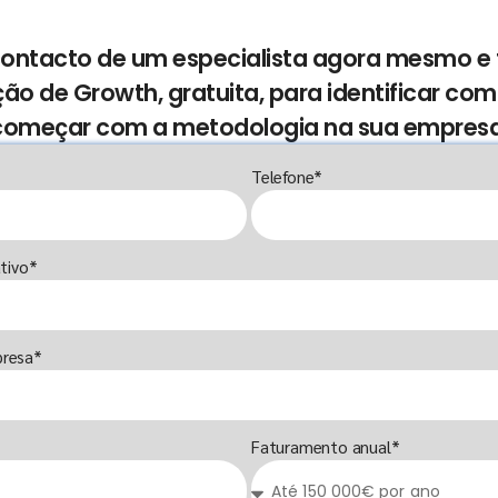
 contacto de um especialista agora mesmo 
ção de Growth, gratuita, para identificar co
começar com a metodologia na sua empresa
Telefone*
tivo*
resa*
Faturamento anual*