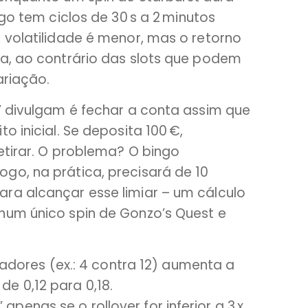
ngo tem ciclos de 30 s a 2 minutos
 volatilidade é menor, mas o retorno
ta, ao contrário das slots que podem
ariação.
” divulgam é fechar a conta assim que
o inicial. Se deposita 100 €,
etirar. O problema? O bingo
go, na prática, precisará de 10
ra alcançar esse limiar – um cálculo
num único spin de Gonzo’s Quest e
dores (ex.: 4 contra 12) aumenta a
de 0,12 para 0,18.
apenas se o rollover for inferior a 3 x.