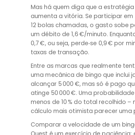
Mas há quem diga que a estratégia 
aumenta a vitória. Se participar 
12 bolas chamadas, o gasto sobe p
um débito de 1,6 €/minuto. Enquanto
0,7 €, ou seja, perde‑se 0,9 € por 
taxas de transação.
Entre as marcas que realmente tent
uma mecânica de bingo que inclui j
alcançar 5 000 €, mas só é pago q
atinge 50 000 €. Uma probabilidade
menos de 10 % do total recolhido 
cálculo mais otimista parecer uma p
Comparar a velocidade de um bingo
Quest é um exercício de paciência: