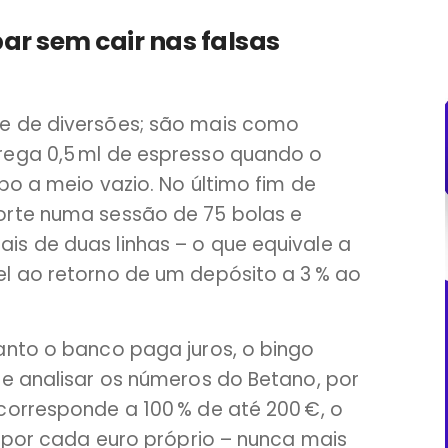
ar sem cair nas falsas
e de diversões; são mais como
rega 0,5 ml de espresso quando o
po a meio vazio. No último fim de
orte numa sessão de 75 bolas e
s de duas linhas – o que equivale a
l ao retorno de um depósito a 3 % ao
anto o banco paga juros, o bingo
Se analisar os números do Betano, por
corresponde a 100 % de até 200 €, o
€ por cada euro próprio – nunca mais