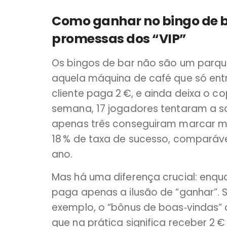
Como ganhar no bingo de b
promessas dos “VIP”
Os bingos de bar não são um parqu
aquela máquina de café que só ent
cliente paga 2 €, e ainda deixa o co
semana, 17 jogadores tentaram a s
apenas três conseguiram marcar mai
18 % de taxa de sucesso, comparáve
ano.
Mas há uma diferença crucial: enqu
paga apenas a ilusão de “ganhar”. 
exemplo, o “bônus de boas‑vindas” 
que na prática significa receber 2 