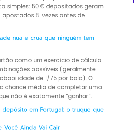
ta simples: 50 € depositados geram
r apostados 5 vezes antes de
rdade nua e crua que ninguém tem
cartão como um exercício de cálculo
ombinações possíveis (geralmente
probabilidade de 1/75 por bola). O
ue a chance média de completar uma
o que não é exatamente “ganhar”.
 depósito em Portugal: o truque que
e Você Ainda Vai Cair