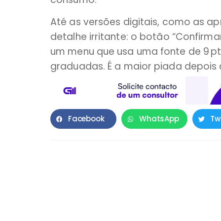
Até as versões digitais, como as a
detalhe irritante: o botão “Confirm
um menu que usa uma fonte de 9 pt,
graduadas. É a maior piada depois 
Facebook
WhatsApp
Tw