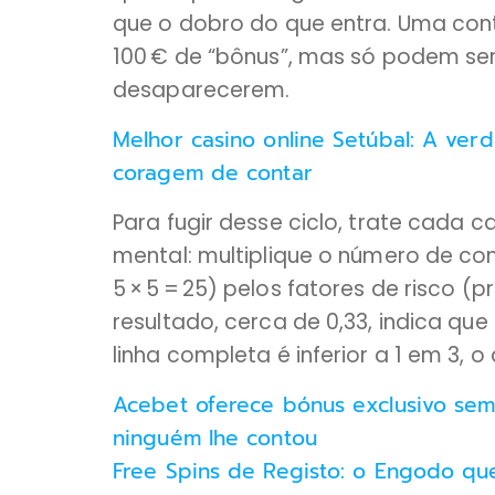
que o dobro do que entra. Uma con
100 € de “bônus”, mas só podem se
desaparecerem.
Melhor casino online Setúbal: A ve
coragem de contar
Para fugir desse ciclo, trate cada 
mental: multiplique o número de c
5 × 5 = 25) pelos fatores de risco (
resultado, cerca de 0,33, indica q
linha completa é inferior a 1 em 3, 
Acebet oferece bónus exclusivo sem
ninguém lhe contou
Free Spins de Registo: o Engodo qu