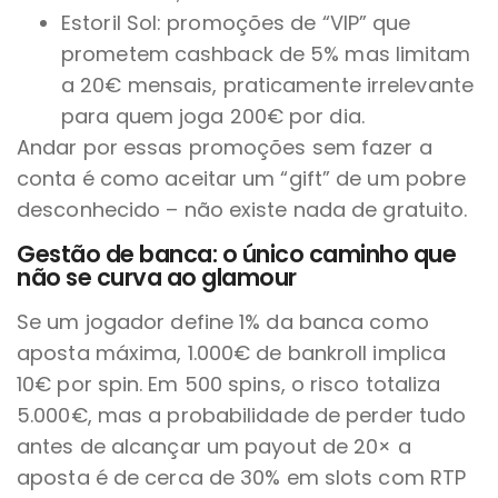
Estoril Sol: promoções de “VIP” que
prometem cashback de 5% mas limitam
a 20€ mensais, praticamente irrelevante
para quem joga 200€ por dia.
Andar por essas promoções sem fazer a
conta é como aceitar um “gift” de um pobre
desconhecido – não existe nada de gratuito.
Gestão de banca: o único caminho que
não se curva ao glamour
Se um jogador define 1% da banca como
aposta máxima, 1.000€ de bankroll implica
10€ por spin. Em 500 spins, o risco totaliza
5.000€, mas a probabilidade de perder tudo
antes de alcançar um payout de 20× a
aposta é de cerca de 30% em slots com RTP