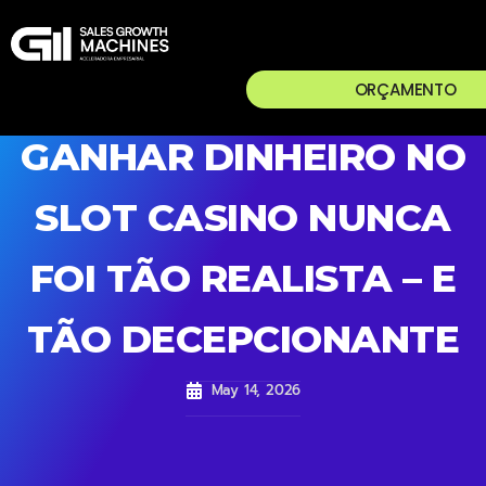
ORÇAMENTO
GANHAR DINHEIRO NO
SLOT CASINO NUNCA
FOI TÃO REALISTA – E
TÃO DECEPCIONANTE
May 14, 2026