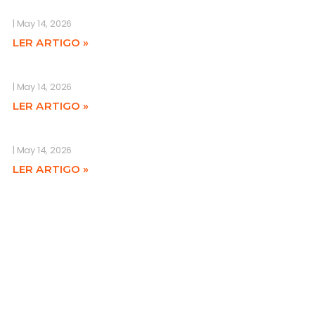
May 14, 2026
LER ARTIGO »
May 14, 2026
LER ARTIGO »
May 14, 2026
LER ARTIGO »