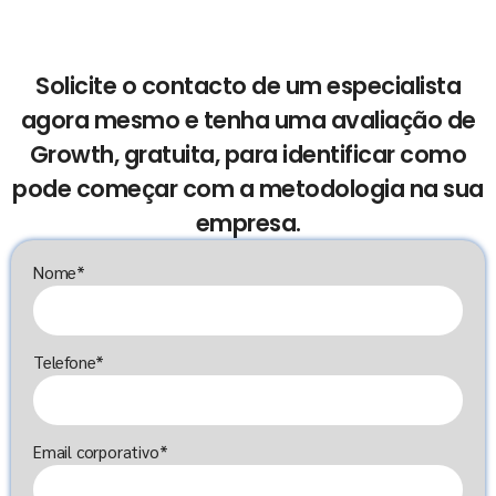
Solicite o contacto de um especialista
agora mesmo e tenha uma avaliação de
Growth, gratuita, para identificar como
pode começar com a metodologia na sua
empresa.
Nome*
Telefone*
Email corporativo*