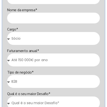
Nome da empresa*
Cargo*
Faturamento anual*
Tipo de negócio*
Qual é o seu maior Desafio*