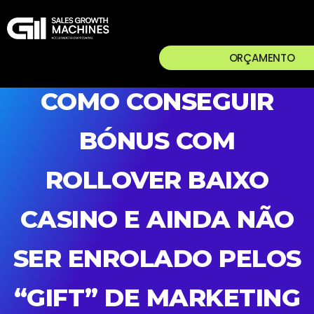
ORÇAMENTO
COMO CONSEGUIR
BÓNUS COM
ROLLOVER BAIXO
CASINO E AINDA NÃO
SER ENROLADO PELOS
“GIFT” DE MARKETING