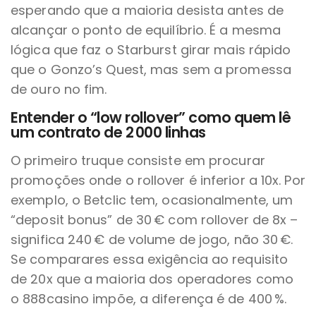
esperando que a maioria desista antes de
alcançar o ponto de equilíbrio. É a mesma
lógica que faz o Starburst girar mais rápido
que o Gonzo’s Quest, mas sem a promessa
de ouro no fim.
Entender o “low rollover” como quem lê
um contrato de 2 000 linhas
O primeiro truque consiste em procurar
promoções onde o rollover é inferior a 10x. Por
exemplo, o Betclic tem, ocasionalmente, um
“deposit bonus” de 30 € com rollover de 8x –
significa 240 € de volume de jogo, não 30 €.
Se comparares essa exigência ao requisito
de 20x que a maioria dos operadores como
o 888casino impõe, a diferença é de 400 %.