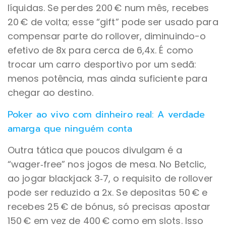
líquidas. Se perdes 200 € num mês, recebes
20 € de volta; esse “gift” pode ser usado para
compensar parte do rollover, diminuindo-o
efetivo de 8x para cerca de 6,4x. É como
trocar um carro desportivo por um sedã:
menos potência, mas ainda suficiente para
chegar ao destino.
Poker ao vivo com dinheiro real: A verdade
amarga que ninguém conta
Outra tática que poucos divulgam é a
“wager‑free” nos jogos de mesa. No Betclic,
ao jogar blackjack 3‑7, o requisito de rollover
pode ser reduzido a 2x. Se depositas 50 € e
recebes 25 € de bónus, só precisas apostar
150 € em vez de 400 € como em slots. Isso