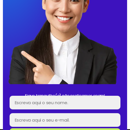
Fique tranquilho(a) não praticamos spam!