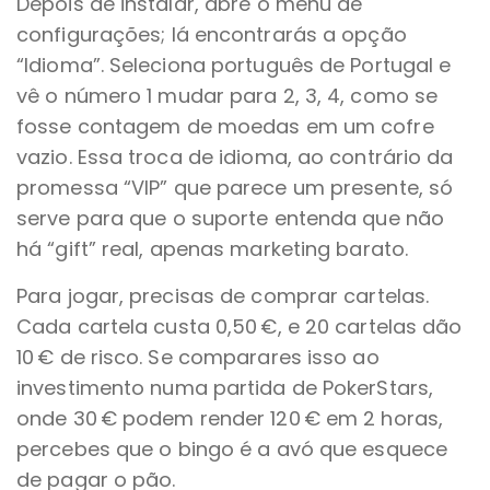
Depois de instalar, abre o menu de
configurações; lá encontrarás a opção
“Idioma”. Seleciona português de Portugal e
vê o número 1 mudar para 2, 3, 4, como se
fosse contagem de moedas em um cofre
vazio. Essa troca de idioma, ao contrário da
promessa “VIP” que parece um presente, só
serve para que o suporte entenda que não
há “gift” real, apenas marketing barato.
Para jogar, precisas de comprar cartelas.
Cada cartela custa 0,50 €, e 20 cartelas dão
10 € de risco. Se comparares isso ao
investimento numa partida de PokerStars,
onde 30 € podem render 120 € em 2 horas,
percebes que o bingo é a avó que esquece
de pagar o pão.