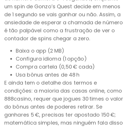
um spin de Gonzo’s Quest decide em menos
de 1 segundo se vais ganhar ou não. Assim, a
ansiedade de esperar a chamada de número
é tão palpável como a frustração de ver o
contador de spins chegar a zero.
Baixa o app (2 MB)
Configura idioma (1 opção)
Compra cartela (0,50 € cada)
Usa bônus antes de 48 h
E ainda tem o detalhe dos termos e
condições: a maioria das casas online, como
888casino, requer que jogues 30 times o valor
do bônus antes de poderes retirar. Se
ganhares 5 €, precisas ter apostado 150 €;
matemática simples, mas ninguém fala disso