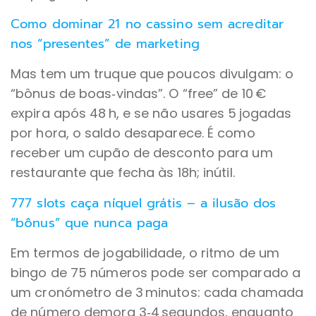
Como dominar 21 no cassino sem acreditar
nos “presentes” de marketing
Mas tem um truque que poucos divulgam: o
“bônus de boas‑vindas”. O “free” de 10 €
expira após 48 h, e se não usares 5 jogadas
por hora, o saldo desaparece. É como
receber um cupão de desconto para um
restaurante que fecha às 18h; inútil.
777 slots caça níquel grátis – a ilusão dos
“bônus” que nunca paga
Em termos de jogabilidade, o ritmo de um
bingo de 75 números pode ser comparado a
um cronómetro de 3 minutos: cada chamada
de número demora 3‑4 segundos, enquanto