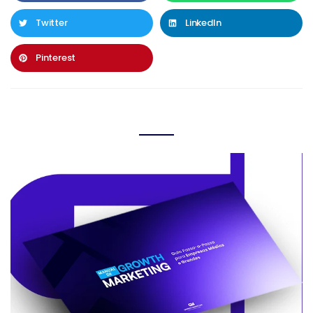
Twitter
LinkedIn
Pinterest