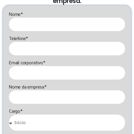
empresa.
Nome*
Telefone*
Email corporativo*
Nome da empresa*
Cargo*