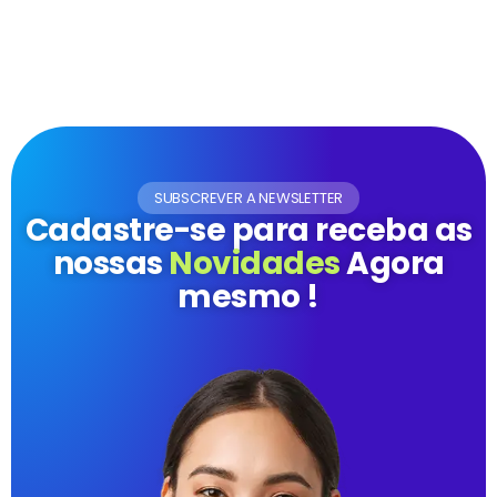
SUBSCREVER A NEWSLETTER
Cadastre-se para receba as
nossas
Novidades
Agora
mesmo !