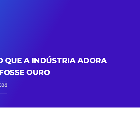
O QUE A INDÚSTRIA ADORA
 FOSSE OURO
026