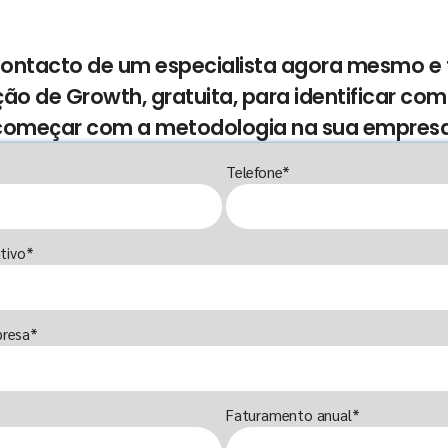
 contacto de um especialista agora mesmo 
ção de Growth, gratuita, para identificar co
começar com a metodologia na sua empresa
Telefone*
tivo*
resa*
Faturamento anual*