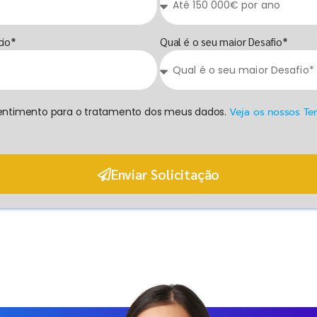
cio*
Qual é o seu maior Desafio*
ntimento para o tratamento dos meus dados.
Veja os nossos Te
Enviar Solicitação