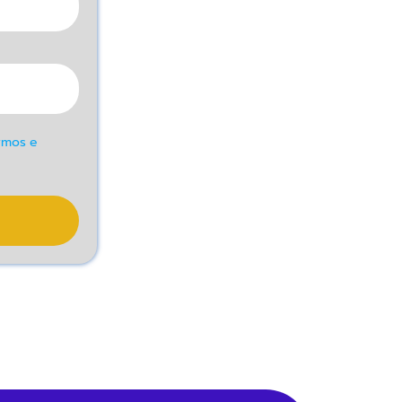
rmos e