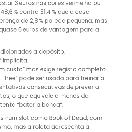
ostar 3 euros nas cores vermelha ou
 48,6 % contra 51,4 % que a casa
ferença de 2,8 % parece pequena, mas
quase 6 euros de vantagem para a
ondicionados a depósito.
 implícita.
m custo” mas exige registo completo.
 “free” pode ser usada para treinar a
entativas consecutivas de prever a
tos, o que equivale a menos da
enta “bater a banca”.
os num slot como Book of Dead, com
smo, mas a roleta acrescenta a