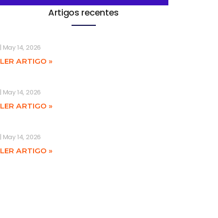
Artigos recentes
May 14, 2026
LER ARTIGO »
May 14, 2026
LER ARTIGO »
May 14, 2026
LER ARTIGO »