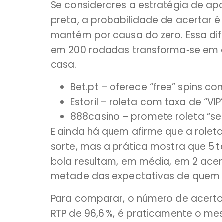
Se considerares a estratégia de ap
preta, a probabilidade de acertar é
mantém por causa do zero. Essa di
em 200 rodadas transforma‑se em 
casa.
Bet.pt – oferece “free” spins c
Estoril – roleta com taxa de “VIP”
888casino – promete roleta “se
E ainda há quem afirme que a roleta
sorte, mas a prática mostra que 5 t
bola resultam, em média, em 2 acer
metade das expectativas de quem t
Para comparar, o número de acert
RTP de 96,6 %, é praticamente o me