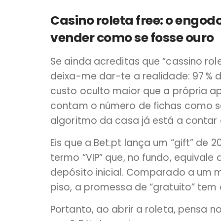
Casino roleta free: o engod
vender como se fosse ouro
Se ainda acreditas que “cassino rol
deixa-me dar-te a realidade: 97 % 
custo oculto maior que a própria a
contam o número de fichas como s
algoritmo da casa já está a contar 
Eis que a Bet.pt lança um “gift” de 2
termo “VIP” que, no fundo, equivale
depósito inicial. Comparado a um 
piso, a promessa de “gratuito” tem 
Portanto, ao abrir a roleta, pensa