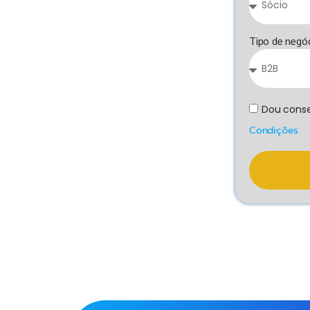
Tipo de negó
Dou conse
Condições