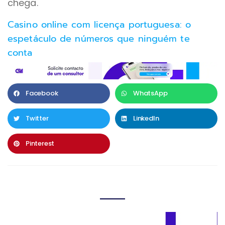
chega.
Casino online com licença portuguesa: o
espetáculo de números que ninguém te
conta
Facebook
WhatsApp
Twitter
LinkedIn
Pinterest