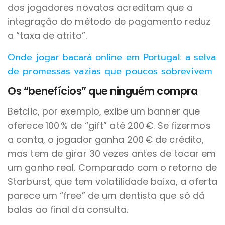
dos jogadores novatos acreditam que a
integração do método de pagamento reduz
a “taxa de atrito”.
Onde jogar bacará online em Portugal: a selva
de promessas vazias que poucos sobrevivem
Os “benefícios” que ninguém compra
Betclic, por exemplo, exibe um banner que
oferece 100 % de “gift” até 200 €. Se fizermos
a conta, o jogador ganha 200 € de crédito,
mas tem de girar 30 vezes antes de tocar em
um ganho real. Comparado com o retorno de
Starburst, que tem volatilidade baixa, a oferta
parece um “free” de um dentista que só dá
balas ao final da consulta.