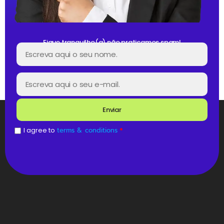
Fique tranquilho(a) não praticamos spam!
Enviar
I agree to
terms & conditions
*