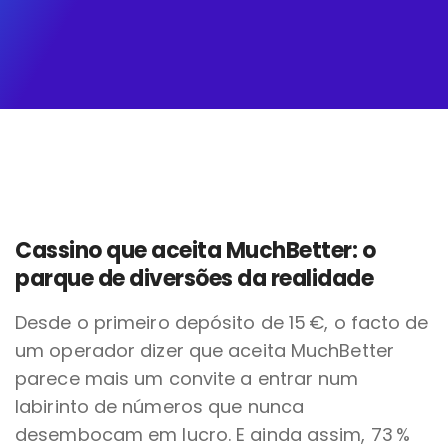
Cassino que aceita MuchBetter: o
parque de diversões da realidade
Desde o primeiro depósito de 15 €, o facto de
um operador dizer que aceita MuchBetter
parece mais um convite a entrar num
labirinto de números que nunca
desembocam em lucro. E ainda assim, 73 %