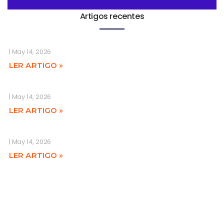
Artigos recentes
May 14, 2026
LER ARTIGO »
May 14, 2026
LER ARTIGO »
May 14, 2026
LER ARTIGO »