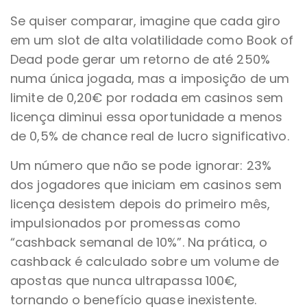
Se quiser comparar, imagine que cada giro
em um slot de alta volatilidade como Book of
Dead pode gerar um retorno de até 250%
numa única jogada, mas a imposição de um
limite de 0,20€ por rodada em casinos sem
licença diminui essa oportunidade a menos
de 0,5% de chance real de lucro significativo.
Um número que não se pode ignorar: 23%
dos jogadores que iniciam em casinos sem
licença desistem depois do primeiro mês,
impulsionados por promessas como
“cashback semanal de 10%”. Na prática, o
cashback é calculado sobre um volume de
apostas que nunca ultrapassa 100€,
tornando o benefício quase inexistente.