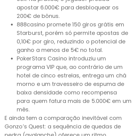
apostar 6.000€ para desbloquear os
200€ de bônus.
888casino promete 150 giros grátis em
Starburst, porém só permite apostas de
0,10€ por giro, reduzindo o potencial de
ganho a menos de 5€ no total.
PokerStars Casino introduziu um
programa VIP que, ao contrário de um
hotel de cinco estrelas, entrega um chá
morno e um travesseiro de espuma de
baixa densidade como recompensa
para quem fatura mais de 5.000€ em um
mês.
E ainda tem a comparação inevitável com
Gonzo’s Quest: a sequência de quedas de
pedra (avalanche) oferece um ritmo