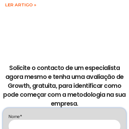
LER ARTIGO »
Solicite o contacto de um especialista
agora mesmo e tenha uma avaliação de
Growth, gratuita, para identificar como
pode começar com a metodologia na sua
empresa.
Nome*