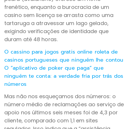
frenético, enquanto a burocracia de um
casino sem licença se arrasta como uma
tartaruga a atravessar um lago gelado,
exigindo verificações de identidade que
duram até 48 horas.
O cassino para jogos gratis online roleta de
casinos portugueses que ninguém lhe contou
O “aplicativo de poker que paga” que
ninguém te conta: a verdade fria por trás dos
números
Mas não nos esqueçamos dos números: o
número médio de reclamações ao serviço de
apoio nos últimos seis meses foi de 4,3 por
cliente, comparado com 1,1 em sites
regulados. Isso indica que a “assistência