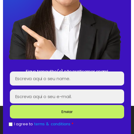
Fique tranquilho(a) não praticamos spam!
Enviar
I agree to
terms & conditions
*