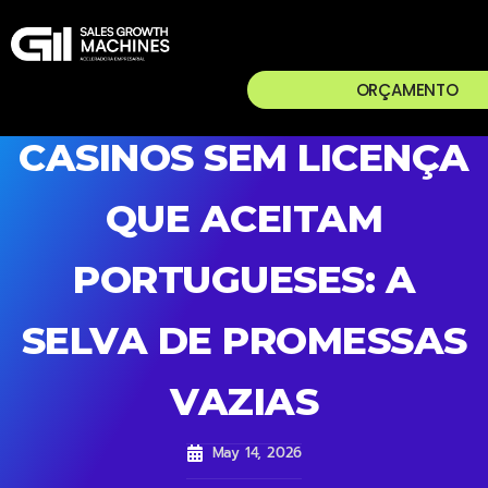
ORÇAMENTO
CASINOS SEM LICENÇA
QUE ACEITAM
PORTUGUESES: A
SELVA DE PROMESSAS
VAZIAS
May 14, 2026