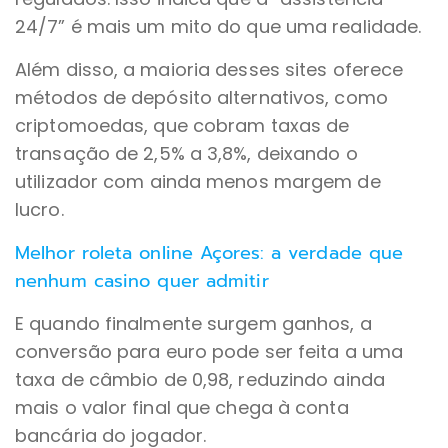
24/7” é mais um mito do que uma realidade.
Além disso, a maioria desses sites oferece
métodos de depósito alternativos, como
criptomoedas, que cobram taxas de
transação de 2,5% a 3,8%, deixando o
utilizador com ainda menos margem de
lucro.
Melhor roleta online Açores: a verdade que
nenhum casino quer admitir
E quando finalmente surgem ganhos, a
conversão para euro pode ser feita a uma
taxa de câmbio de 0,98, reduzindo ainda
mais o valor final que chega à conta
bancária do jogador.