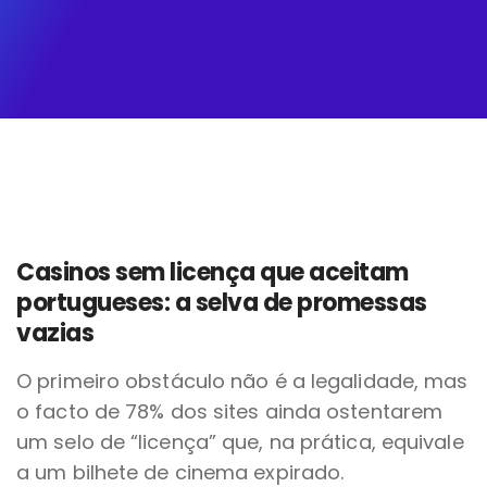
Casinos sem licença que aceitam
portugueses: a selva de promessas
vazias
O primeiro obstáculo não é a legalidade, mas
o facto de 78% dos sites ainda ostentarem
um selo de “licença” que, na prática, equivale
a um bilhete de cinema expirado.