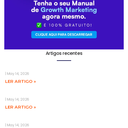
Artigos recentes
May 14, 2026
LER ARTIGO »
May 14, 2026
LER ARTIGO »
May 14, 2026