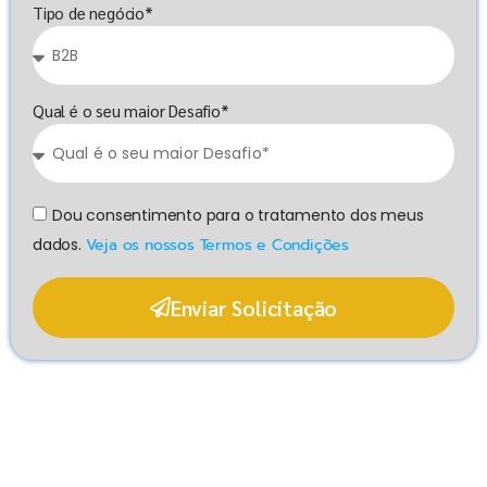
Tipo de negócio*
Qual é o seu maior Desafio*
Dou consentimento para o tratamento dos meus
dados.
Veja os nossos Termos e Condições
Enviar Solicitação