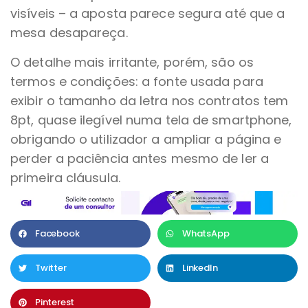
visíveis – a aposta parece segura até que a
mesa desapareça.
O detalhe mais irritante, porém, são os
termos e condições: a fonte usada para
exibir o tamanho da letra nos contratos tem
8pt, quase ilegível numa tela de smartphone,
obrigando o utilizador a ampliar a página e
perder a paciência antes mesmo de ler a
primeira cláusula.
Facebook
WhatsApp
Twitter
LinkedIn
Pinterest