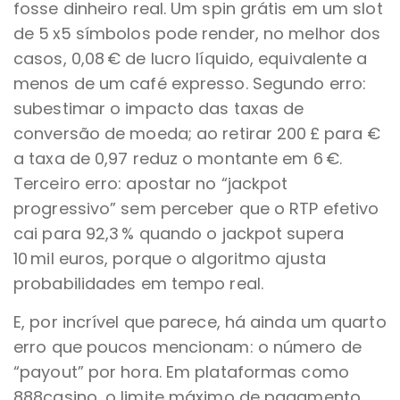
fosse dinheiro real. Um spin grátis em um slot
de 5 x5 símbolos pode render, no melhor dos
casos, 0,08 € de lucro líquido, equivalente a
menos de um café expresso. Segundo erro:
subestimar o impacto das taxas de
conversão de moeda; ao retirar 200 £ para €
a taxa de 0,97 reduz o montante em 6 €.
Terceiro erro: apostar no “jackpot
progressivo” sem perceber que o RTP efetivo
cai para 92,3 % quando o jackpot supera
10 mil euros, porque o algoritmo ajusta
probabilidades em tempo real.
E, por incrível que parece, há ainda um quarto
erro que poucos mencionam: o número de
“payout” por hora. Em plataformas como
888casino, o limite máximo de pagamento