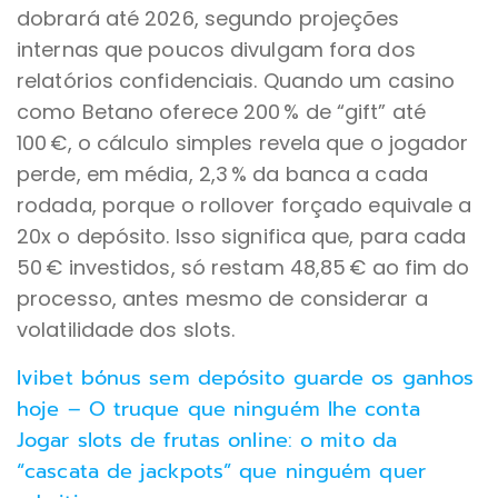
dobrará até 2026, segundo projeções
internas que poucos divulgam fora dos
relatórios confidenciais. Quando um casino
como Betano oferece 200 % de “gift” até
100 €, o cálculo simples revela que o jogador
perde, em média, 2,3 % da banca a cada
rodada, porque o rollover forçado equivale a
20x o depósito. Isso significa que, para cada
50 € investidos, só restam 48,85 € ao fim do
processo, antes mesmo de considerar a
volatilidade dos slots.
Ivibet bónus sem depósito guarde os ganhos
hoje – O truque que ninguém lhe conta
Jogar slots de frutas online: o mito da
“cascata de jackpots” que ninguém quer