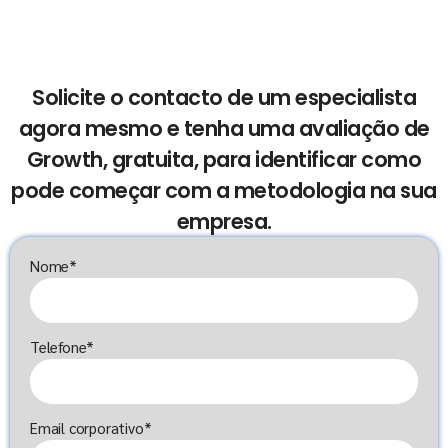
Solicite o contacto de um especialista
agora mesmo e tenha uma avaliação de
Growth, gratuita, para identificar como
pode começar com a metodologia na sua
empresa.
Nome*
Telefone*
Email corporativo*