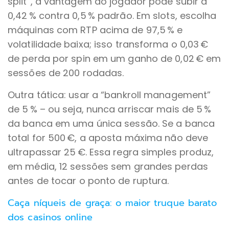
split”, a vantagem do jogador pode subir a
0,42 % contra 0,5 % padrão. Em slots, escolha
máquinas com RTP acima de 97,5 % e
volatilidade baixa; isso transforma o 0,03 €
de perda por spin em um ganho de 0,02 € em
sessões de 200 rodadas.
Outra tática: usar a “bankroll management”
de 5 % – ou seja, nunca arriscar mais de 5 %
da banca em uma única sessão. Se a banca
total for 500 €, a aposta máxima não deve
ultrapassar 25 €. Essa regra simples produz,
em média, 12 sessões sem grandes perdas
antes de tocar o ponto de ruptura.
Caça níqueis de graça: o maior truque barato
dos casinos online