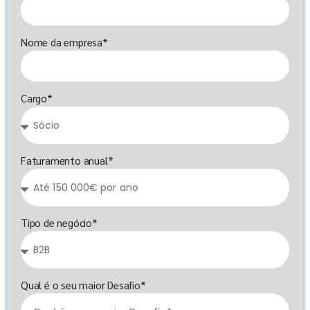
Nome da empresa*
Cargo*
Faturamento anual*
Tipo de negócio*
Qual é o seu maior Desafio*