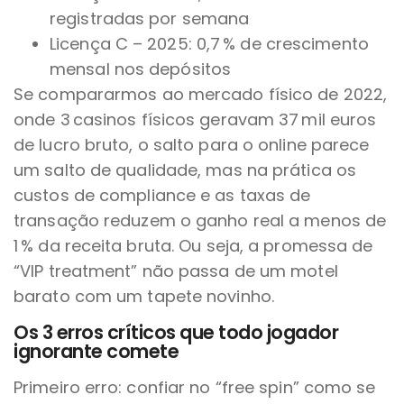
registradas por semana
Licença C – 2025: 0,7 % de crescimento
mensal nos depósitos
Se compararmos ao mercado físico de 2022,
onde 3 casinos físicos geravam 37 mil euros
de lucro bruto, o salto para o online parece
um salto de qualidade, mas na prática os
custos de compliance e as taxas de
transação reduzem o ganho real a menos de
1 % da receita bruta. Ou seja, a promessa de
“VIP treatment” não passa de um motel
barato com um tapete novinho.
Os 3 erros críticos que todo jogador
ignorante comete
Primeiro erro: confiar no “free spin” como se