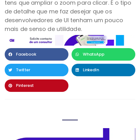
tens que ampliar o zoom para clicar. É o tipo
de detalhe que me faz desejar que os
desenvolvedores de UI tenham um pouco
mais de senso de utilidade.
Facebook
WhatsApp
Twitter
LinkedIn
Pinterest