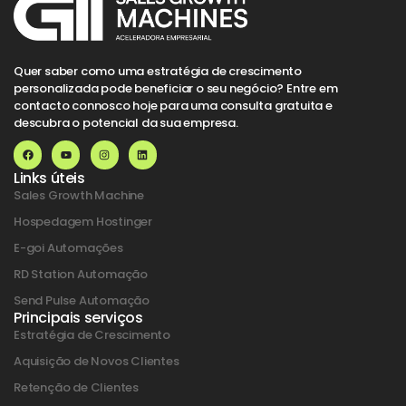
Quer saber como uma estratégia de crescimento
personalizada pode beneficiar o seu negócio? Entre em
contacto connosco hoje para uma consulta gratuita e
descubra o potencial da sua empresa.
Links úteis
Sales Growth Machine
Hospedagem Hostinger
E-goi Automações
RD Station Automação
Send Pulse Automação
Principais serviços
Estratégia de Crescimento
Aquisição de Novos Clientes
Retenção de Clientes