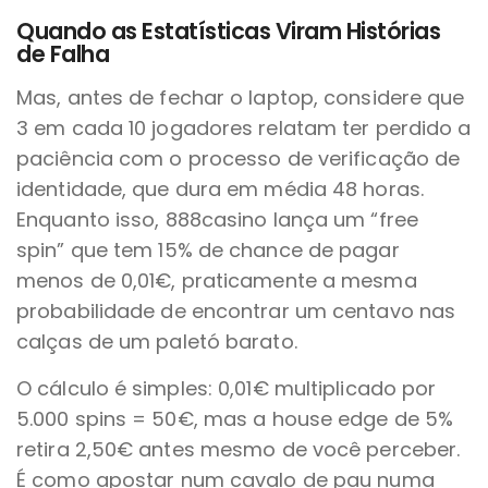
Quando as Estatísticas Viram Histórias
de Falha
Mas, antes de fechar o laptop, considere que
3 em cada 10 jogadores relatam ter perdido a
paciência com o processo de verificação de
identidade, que dura em média 48 horas.
Enquanto isso, 888casino lança um “free
spin” que tem 15% de chance de pagar
menos de 0,01€, praticamente a mesma
probabilidade de encontrar um centavo nas
calças de um paletó barato.
O cálculo é simples: 0,01€ multiplicado por
5.000 spins = 50€, mas a house edge de 5%
retira 2,50€ antes mesmo de você perceber.
É como apostar num cavalo de pau numa