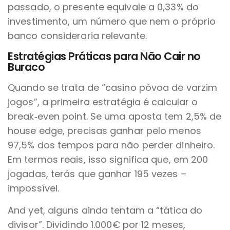
passado, o presente equivale a 0,33% do
investimento, um número que nem o próprio
banco consideraria relevante.
Estratégias Práticas para Não Cair no
Buraco
Quando se trata de “casino póvoa de varzim
jogos”, a primeira estratégia é calcular o
break‑even point. Se uma aposta tem 2,5% de
house edge, precisas ganhar pelo menos
97,5% dos tempos para não perder dinheiro.
Em termos reais, isso significa que, em 200
jogadas, terás que ganhar 195 vezes –
impossível.
And yet, alguns ainda tentam a “tática do
divisor”. Dividindo 1.000€ por 12 meses,