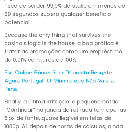
risco de perder 99,9% do stake em menos de
30 segundos supera qualquer benefício
potencial.
Because the only thing that survives the
casino’s logic is the house, a boa prática é
tratar as promoções como um empréstimo
de 0,01% com juros de 100%.
Esc Online Bónus Sem Depósito Resgate
Agora Portugal: O Mínimo que Não Vale a
Pena
Finally, a última irritação: o pequeno botão
“Continuar” na janela de retirada tem apenas
8 px de fonte, quase ilegível em telas de
1080p. Aí, depois de horas de cálculos, ainda