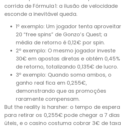
corrida de Fórmula 1: a ilusão de velocidade
esconde a inevitável queda.
1º exemplo: Um jogador tenta aproveitar
20 “free spins” de Gonzo’s Quest; a
média de retorno é 0,12€ por spin.
2º exemplo: O mesmo jogador investe
30€ em apostas diretas e obtém 0,45%
de retorno, totalizando 0,135€ de lucro.
3º exemplo: Quando soma ambos, o
ganho real fica em 0,255€,
demonstrando que as promoções
raramente compensam.
But the reality is harsher: o tempo de espera
para retirar os 0,255€ pode chegar a 7 dias
úteis, e o casino costuma cobrar 3€ de taxa