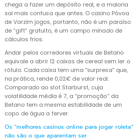
chega a fazer um depósito real, e a maioria
sai mais confusa que antes. O casino Póvoa
de Varzim jogos, portanto, não é um paraíso
de “gift” gratuito, é um campo minado de
cálculos frios.
Andar pelos corredores virtuais de Betano
equivale a abrir 12 caixas de cereal sem ler o
rótulo. Cada caixa tem uma “surpresa” que,
na prática, rende 0,02€ de valor real.
Comparado ao slot Starburst, cuja
volatilidade média é 7, a “promoção” da
Betano tem a mesma estabilidade de um
copo de água a ferver.
Os “melhores casinos online para jogar roleta”
não são o que aparentam ser