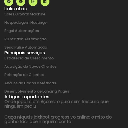
Links úteis
Sales Growth Machine
Hospedagem Hostinger
E-goi Automações
RD Station Automação
Send Pulse Automação
Principais serviços
Estratégia de Crescimento
Aquisição de Novos Clientes
Retenção de Clientes
Análise de Dados e Métricas
Desenvolvimento de Landing Pages
Artigos importantes
Onde jogar slots Açores: o guia sem frescura que
ninguém pediu
Caça níqueis jackpot progressivo online: o mito do
ganho fácil que ninguém conta