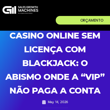
ORÇAMENTO
CASINO ONLINE SEM
LICENÇA COM
BLACKJACK: O
ABISMO ONDE A “VIP”
NÃO PAGA A CONTA
May 14, 2026