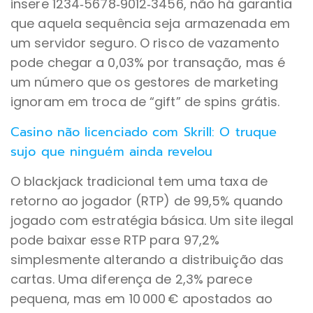
insere 1234‑5678‑9012‑3456, não há garantia
que aquela sequência seja armazenada em
um servidor seguro. O risco de vazamento
pode chegar a 0,03% por transação, mas é
um número que os gestores de marketing
ignoram em troca de “gift” de spins grátis.
Casino não licenciado com Skrill: O truque
sujo que ninguém ainda revelou
O blackjack tradicional tem uma taxa de
retorno ao jogador (RTP) de 99,5% quando
jogado com estratégia básica. Um site ilegal
pode baixar esse RTP para 97,2%
simplesmente alterando a distribuição das
cartas. Uma diferença de 2,3% parece
pequena, mas em 10 000 € apostados ao