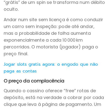
“grátis” de um spin se transforma num débito
oculto.
Andar num site sem licença é como conduzir
um carro sem inspeção: pode até andar,
mas a probabilidade de falha aumenta
exponencialmente a cada 10 000 km
percorridos. O motorista (jogador) paga o
preço final.
Jogar slots gratis agora: o engodo que não
paga as contas
O preço da complacência
Quando o cassino oferece “free” rotas de
depósito, está na verdade a cobrar por cada
clique que leva à página de pagamento. Um