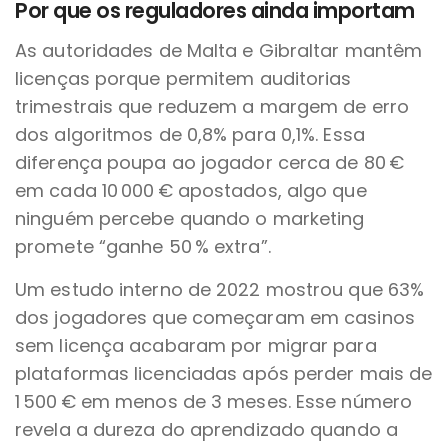
Por que os reguladores ainda importam
As autoridades de Malta e Gibraltar mantêm
licenças porque permitem auditorias
trimestrais que reduzem a margem de erro
dos algoritmos de 0,8% para 0,1%. Essa
diferença poupa ao jogador cerca de 80 €
em cada 10 000 € apostados, algo que
ninguém percebe quando o marketing
promete “ganhe 50 % extra”.
Um estudo interno de 2022 mostrou que 63%
dos jogadores que começaram em casinos
sem licença acabaram por migrar para
plataformas licenciadas após perder mais de
1 500 € em menos de 3 meses. Esse número
revela a dureza do aprendizado quando a