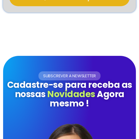
SUBSCREVER A NEWSLETTER
Cadastre-se para receba as
nossas
Novidades
Agora
mesmo !