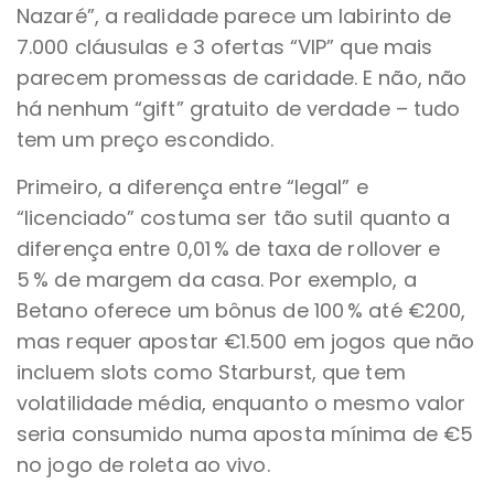
Nazaré”, a realidade parece um labirinto de
7.000 cláusulas e 3 ofertas “VIP” que mais
parecem promessas de caridade. E não, não
há nenhum “gift” gratuito de verdade – tudo
tem um preço escondido.
Primeiro, a diferença entre “legal” e
“licenciado” costuma ser tão sutil quanto a
diferença entre 0,01 % de taxa de rollover e
5 % de margem da casa. Por exemplo, a
Betano oferece um bônus de 100 % até €200,
mas requer apostar €1.500 em jogos que não
incluem slots como Starburst, que tem
volatilidade média, enquanto o mesmo valor
seria consumido numa aposta mínima de €5
no jogo de roleta ao vivo.