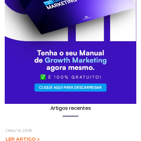
Artigos recentes
May 14, 2026
LER ARTIGO »