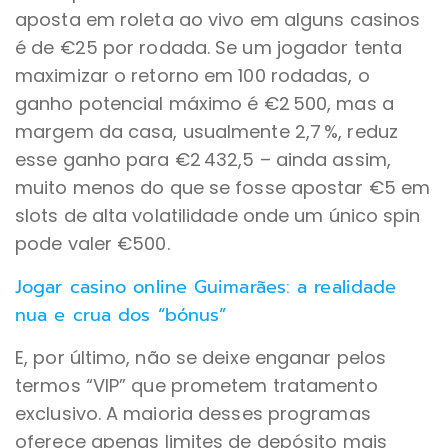
aposta em roleta ao vivo em alguns casinos
é de €25 por rodada. Se um jogador tenta
maximizar o retorno em 100 rodadas, o
ganho potencial máximo é €2 500, mas a
margem da casa, usualmente 2,7 %, reduz
esse ganho para €2 432,5 – ainda assim,
muito menos do que se fosse apostar €5 em
slots de alta volatilidade onde um único spin
pode valer €500.
Jogar casino online Guimarães: a realidade
nua e crua dos “bónus”
E, por último, não se deixe enganar pelos
termos “VIP” que prometem tratamento
exclusivo. A maioria desses programas
oferece apenas limites de depósito mais