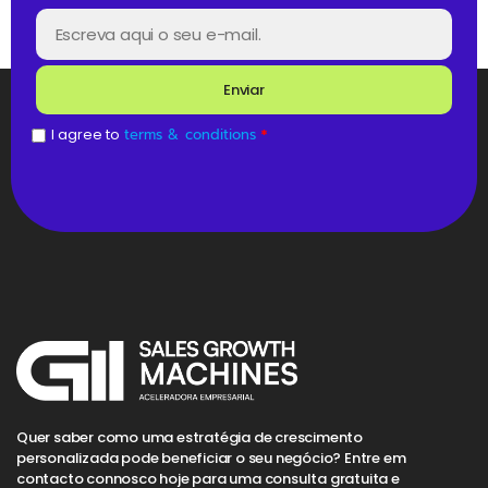
Enviar
I agree to
terms & conditions
*
Quer saber como uma estratégia de crescimento
personalizada pode beneficiar o seu negócio? Entre em
contacto connosco hoje para uma consulta gratuita e