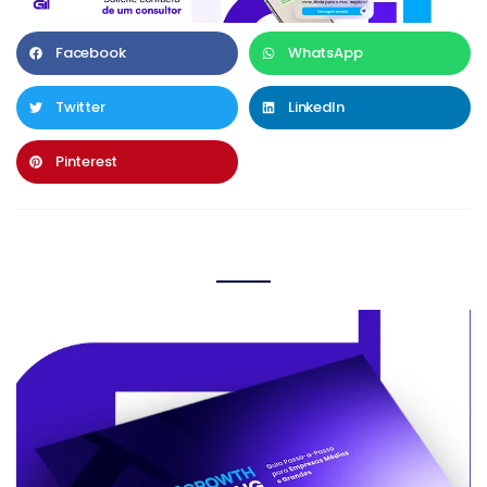
Facebook
WhatsApp
Twitter
LinkedIn
Pinterest