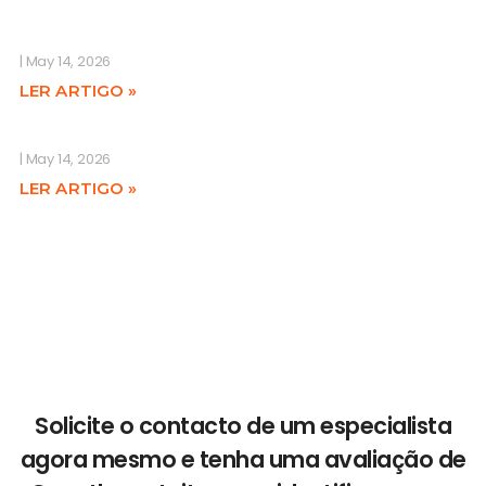
May 14, 2026
LER ARTIGO »
May 14, 2026
LER ARTIGO »
Solicite o contacto de um especialista
agora mesmo e tenha uma avaliação de