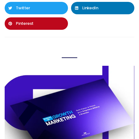
Twitter
LinkedIn
Pinterest