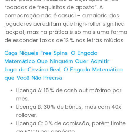
rodadas de “requisitos de aposta”. A
comparação não é casual – a maioria dos
jogadores acreditam que high‑roller significa
jackpot, mas na prática é só mais uma forma
de esconder taxas de 12 % nas letras miúdas.
Caça Níqueis Free Spins: O Engodo
Matemático Que Ninguém Quer Admitir
Jogo de Cassino Real: O Engodo Matemático
que Você Não Precisa
Licença A: 15 % de cash‑out máximo por
mês.
Licença B: 30 % de bônus, mas com 40x
rollover.
Licença C: 0 % de comissão, porém limite
de €200 por depósito.