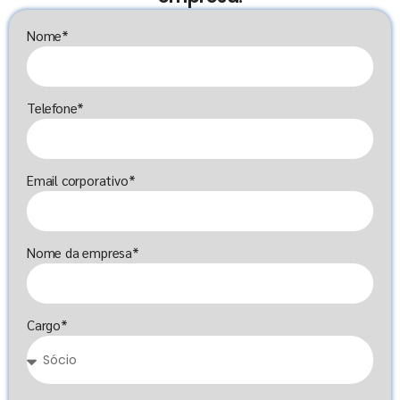
Nome*
Telefone*
Email corporativo*
Nome da empresa*
Cargo*