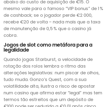
abaixo do custo de aquisição de €15. O
mesmo vale para o famoso “VIP bonus” de 1 %
de cashback; se o jogador perde €2 000,
recebe €20 de volta – nada mais que a taxa
de manutenção de 0,5 % que o casino já
cobra.
Jogos de slot como metáfora para a
legalidade
Quando jogas Starburst, a velocidade de
rotação dos rolos lembra o ritmo das
alterações legislativas: num piscar de olhos,
tudo muda. Gonzo’s Quest, com a sua
volatilidade alta, ilustra o risco de apostar
num casino que afirma estar “legal” mas tem
termos tão estreitos que um depósito de
€100 pode ser reduzido a €0,01 após cinco