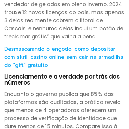
vendedor de gelados em pleno inverno. 2024
trouxe 12 novas licenças ao país, mas apenas
3 delas realmente cobrem o litoral de
Cascais, e nenhuma delas inclui um botão de
“reclamar grátis” que valha a pena.
Desmascarando o engodo: como depositar
com skrill casino online sem cair na armadilha
do “gift” gratuito
Licenciamento e a verdade por trás dos
números
Enquanto o governo publica que 85 % das
plataformas são auditadas, a prática revela
que menos de 4 operadoras oferecem um
processo de verificação de identidade que
dure menos de 15 minutos. Compare isso à