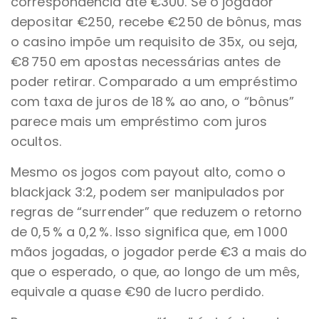
correspondência até €300. Se o jogador
depositar €250, recebe €250 de bônus, mas
o casino impõe um requisito de 35x, ou seja,
€8 750 em apostas necessárias antes de
poder retirar. Comparado a um empréstimo
com taxa de juros de 18 % ao ano, o “bônus”
parece mais um empréstimo com juros
ocultos.
Mesmo os jogos com payout alto, como o
blackjack 3:2, podem ser manipulados por
regras de “surrender” que reduzem o retorno
de 0,5 % a 0,2 %. Isso significa que, em 1 000
mãos jogadas, o jogador perde €3 a mais do
que o esperado, o que, ao longo de um mês,
equivale a quase €90 de lucro perdido.