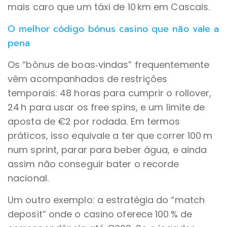
mais caro que um táxi de 10 km em Cascais.
O melhor código bónus casino que não vale a
pena
Os “bônus de boas‑vindas” frequentemente
vêm acompanhados de restrições
temporais: 48 horas para cumprir o rollover,
24 h para usar os free spins, e um limite de
aposta de €2 por rodada. Em termos
práticos, isso equivale a ter que correr 100 m
num sprint, parar para beber água, e ainda
assim não conseguir bater o recorde
nacional.
Um outro exemplo: a estratégia do “match
deposit” onde o casino oferece 100 % de