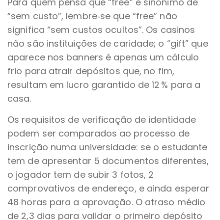
Para quem pensa que “free” é sinónimo de
“sem custo”, lembre‑se que “free” não
significa “sem custos ocultos”. Os casinos
não são instituições de caridade; o “gift” que
aparece nos banners é apenas um cálculo
frio para atrair depósitos que, no fim,
resultam em lucro garantido de 12 % para a
casa.
Os requisitos de verificação de identidade
podem ser comparados ao processo de
inscrição numa universidade: se o estudante
tem de apresentar 5 documentos diferentes,
o jogador tem de subir 3 fotos, 2
comprovativos de endereço, e ainda esperar
48 horas para a aprovação. O atraso médio
de 2,3 dias para validar o primeiro depósito