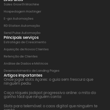
Sales Growth Machine
Hospedagem Hostinger
E-goi Automações
RD Station Automação
Send Pulse Automação
Principais serviços
Estratégia de Crescimento
Aquisição de Novos Clientes
Retenção de Clientes
Análise de Dados e Métricas
Desenvolvimento de Landing Pages
Artigos importantes
Onde jogar slots Açores: o guia sem frescura que
ninguém pediu
Caça níqueis jackpot progressivo online: o mito do
ganho fácil que ninguém conta
Slots para telemóvel: o caos digital que ninguém te
conta