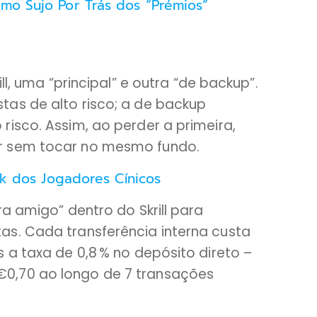
mo Sujo Por Trás dos “Prémios”
ll, uma “principal” e outra “de backup”.
as de alto risco; a de backup
isco. Assim, ao perder a primeira,
r sem tocar no mesmo fundo.
eck dos Jogadores Cínicos
a amigo” dentro do Skrill para
s. Cada transferência interna custa
 a taxa de 0,8 % no depósito direto –
0,70 ao longo de 7 transações