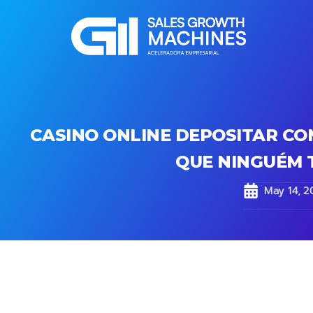
CASINO ONLINE DEPOSITAR COM
QUE NINGUÉM 
May 14, 2