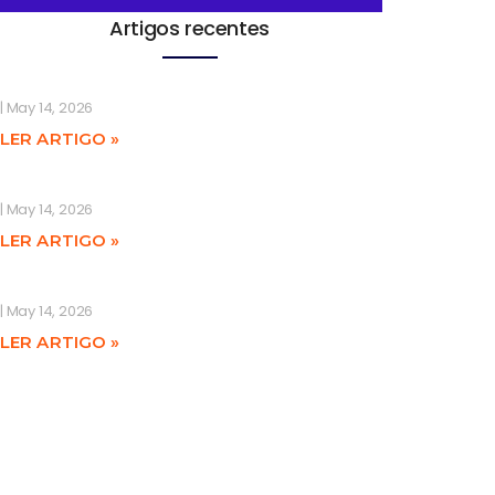
Artigos recentes
May 14, 2026
LER ARTIGO »
May 14, 2026
LER ARTIGO »
May 14, 2026
LER ARTIGO »