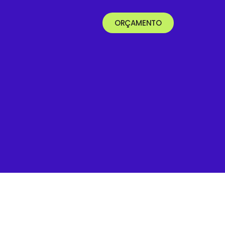
ORÇAMENTO