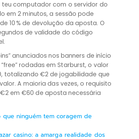
do teu computador com o servidor do
ado em 2 minutos, a sessão pode
 de 10 % de devolução da aposta. O
segundos de validade do código
l.
spins” anunciados nos banners de início
“free” rodadas em Starburst, o valor
, totalizando €2 de jogabilidade que
valor. A maioria das vezes, o requisito
o €2 em €60 de aposta necessária
to que ninguém tem coragem de
azar casino: a amarga realidade dos