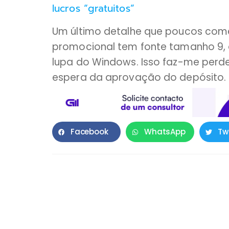
lucros “gratuitos”
Um último detalhe que poucos co
promocional tem fonte tamanho 9, qu
lupa do Windows. Isso faz-me perd
espera da aprovação do depósito.
Facebook
WhatsApp
Tw