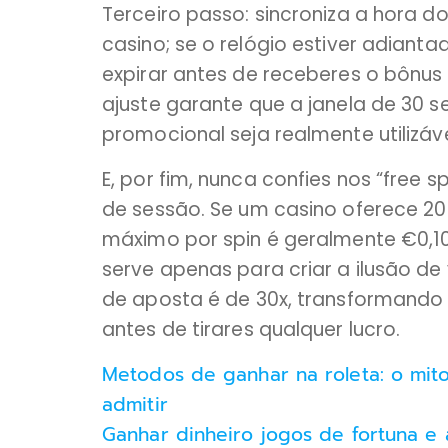
Terceiro passo: sincroniza a hora 
casino; se o relógio estiver adiant
expirar antes de receberes o bônus
ajuste garante que a janela de 30 
promocional seja realmente utilizáve
E, por fim, nunca confies nos “free 
de sessão. Se um casino oferece 20 
máximo por spin é geralmente €0,10
serve apenas para criar a ilusão de 
de aposta é de 30x, transformand
antes de tirares qualquer lucro.
Metodos de ganhar na roleta: o mi
admitir
Ganhar dinheiro jogos de fortuna e 