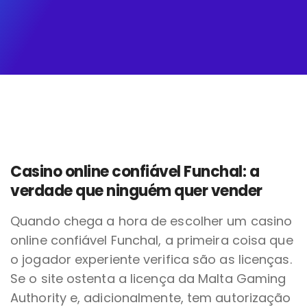
Casino online confiável Funchal: a
verdade que ninguém quer vender
Quando chega a hora de escolher um casino
online confiável Funchal, a primeira coisa que
o jogador experiente verifica são as licenças.
Se o site ostenta a licença da Malta Gaming
Authority e, adicionalmente, tem autorização