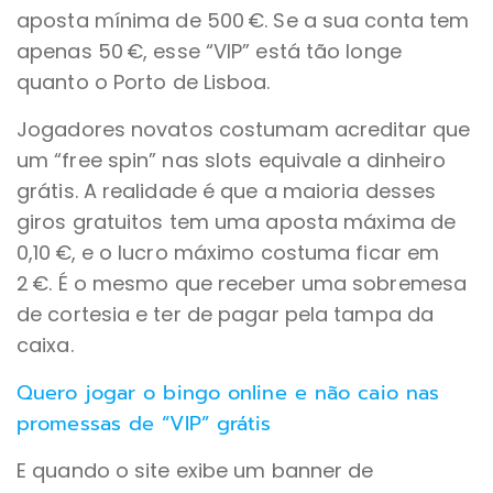
aposta mínima de 500 €. Se a sua conta tem
apenas 50 €, esse “VIP” está tão longe
quanto o Porto de Lisboa.
Jogadores novatos costumam acreditar que
um “free spin” nas slots equivale a dinheiro
grátis. A realidade é que a maioria desses
giros gratuitos tem uma aposta máxima de
0,10 €, e o lucro máximo costuma ficar em
2 €. É o mesmo que receber uma sobremesa
de cortesia e ter de pagar pela tampa da
caixa.
Quero jogar o bingo online e não caio nas
promessas de “VIP” grátis
E quando o site exibe um banner de