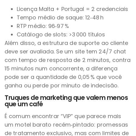
Licença Malta + Portugal = 2 credenciais
Tempo médio de saque: 12‑48 h
RTP médio: 96‑97 %
Catálogo de slots: >3 000 títulos
Além disso, a estrutura de suporte ao cliente
deve ser avaliada. Se um site tem 24/7 chat
com tempo de resposta de 2 minutos, contra
15 minutos num concorrente, a diferença
pode ser a quantidade de 0,05 % que você
ganha ou perde por minuto de indecisão.
Truques de marketing que valem menos
que um café
É comum encontrar “VIP” que parece mais
um motel barato recém‑pintado: promessas
de tratamento exclusivo, mas com limites de