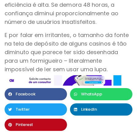
eficiência é alta. Se demora 48 horas, a
confiança diminui proporcionalmente ao
número de usuários insatisfeitos.
E por falar em irritantes, o tamanho da fonte
na tela de depósito de alguns casinos é tão
diminuto que parece ter sido desenhada
para um formigueiro – literalmente
impossível de ler sem usar uma lupa.
Facebook
WhatsApp
Twitter
LinkedIn
Pinterest