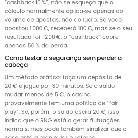
“cashback 10 %”, não se esqueça que o
cálculo normalmente aplica‑se apenas ao
volume de apostas, não ao lucro. Se você
apostou 1 000 €, receberá 100 €, mas se o seu
resultado foi -200 €, o “cashback” cobre
apenas 50 % da perda.
Como testar a segurança sem perder a
cabeça
Um método prático: faça um depósito de
20 € e jogue por 30 minutos. Se o saldo
mudar menos de 5 €, o casino
provavelmente tem uma política de “fair
play”. Se, porém, o saldo oscila 20 €, isso
indica que o RNG está a gerar flutuações
normais, mas pode também sinalizar que a
casa está a manipular o retorno.