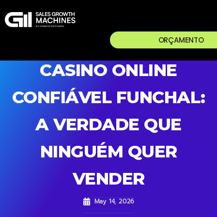
ORÇAMENTO
CASINO ONLINE
CONFIÁVEL FUNCHAL:
A VERDADE QUE
NINGUÉM QUER
VENDER
May 14, 2026