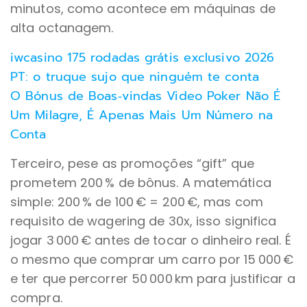
minutos, como acontece em máquinas de
alta octanagem.
iwcasino 175 rodadas grátis exclusivo 2026
PT: o truque sujo que ninguém te conta
O Bónus de Boas‑vindas Video Poker Não É
Um Milagre, É Apenas Mais Um Número na
Conta
Terceiro, pese as promoções “gift” que
prometem 200 % de bônus. A matemática
simple: 200 % de 100 € = 200 €, mas com
requisito de wagering de 30x, isso significa
jogar 3 000 € antes de tocar o dinheiro real. É
o mesmo que comprar um carro por 15 000 €
e ter que percorrer 50 000 km para justificar a
compra.