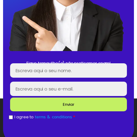
Fique tranquilho(a) não praticamos spam!
Enviar
I agree to
terms & conditions
*