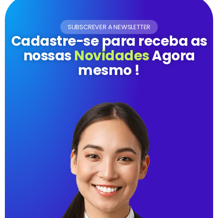
SUBSCREVER A NEWSLETTER
Cadastre-se para receba as
nossas
Novidades
Agora
mesmo !