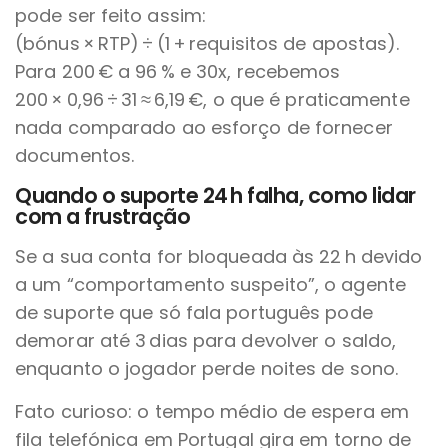
pode ser feito assim:
(bónus × RTP) ÷ (1 + requisitos de apostas).
Para 200 € a 96 % e 30x, recebemos
200 × 0,96 ÷ 31 ≈ 6,19 €, o que é praticamente
nada comparado ao esforço de fornecer
documentos.
Quando o suporte 24 h falha, como lidar
com a frustração
Se a sua conta for bloqueada às 22 h devido
a um “comportamento suspeito”, o agente
de suporte que só fala português pode
demorar até 3 dias para devolver o saldo,
enquanto o jogador perde noites de sono.
Fato curioso: o tempo médio de espera em
fila telefónica em Portugal gira em torno de