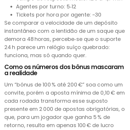
Agentes por turno: 5‑12
Tickets por hora por agente: ~30
Se comparar a velocidade de um depósito
instantâneo com a lentidão de um saque que
demora 48 horas, percebe‑se que o suporte
24 h parece um relógio suíço quebrado:
funciona, mas só quando quer.
Como os números dos bônus mascaram
a realidade
Um “bónus de 100 % até 200 €” soa como um
convite, porém a aposta mínima de 0,10 € em
cada rodada transforma esse suposto
presente em 2 000 de apostas obrigatórias, o
que, para um jogador que ganha 5 % de
retorno, resulta em apenas 100 € de lucro