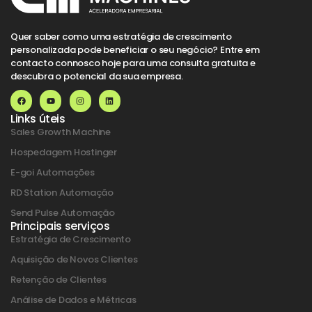
Quer saber como uma estratégia de crescimento
personalizada pode beneficiar o seu negócio? Entre em
contacto connosco hoje para uma consulta gratuita e
descubra o potencial da sua empresa.
Links úteis
Sales Growth Machine
Hospedagem Hostinger
E-goi Automações
RD Station Automação
Send Pulse Automação
Principais serviços
Estratégia de Crescimento
Aquisição de Novos Clientes
Retenção de Clientes
Análise de Dados e Métricas