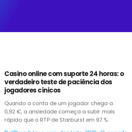
Casino online com suporte 24 horas: o
verdadeiro teste de paciência dos
jogadores cínicos
Quando a conta de um jogador chega a
0,92 €, a ansiedade começa a subir mais
rápido que o RTP de Starburst em 97 %.