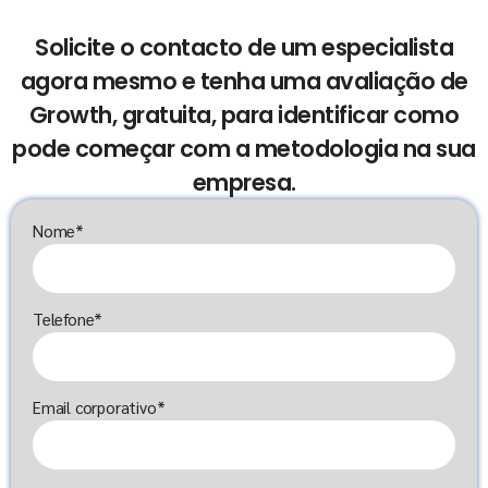
Solicite o contacto de um especialista
agora mesmo e tenha uma avaliação de
Growth, gratuita, para identificar como
pode começar com a metodologia na sua
empresa.
Nome*
Telefone*
Email corporativo*