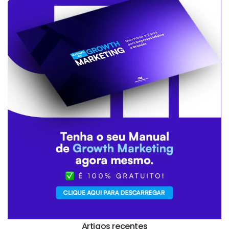
Artigos recentes