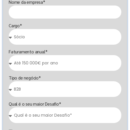
Nome da empresa*
Cargo*
Faturamento anual*
Tipo de negócio*
Qual é o seu maior Desafio*