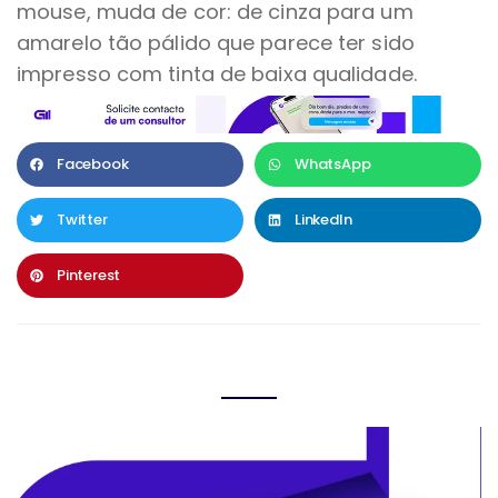
mouse, muda de cor: de cinza para um
amarelo tão pálido que parece ter sido
impresso com tinta de baixa qualidade.
Facebook
WhatsApp
Twitter
LinkedIn
Pinterest