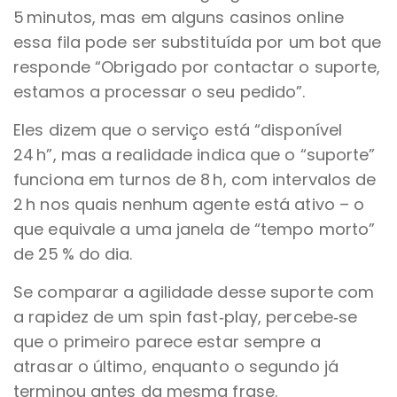
5 minutos, mas em alguns casinos online
essa fila pode ser substituída por um bot que
responde “Obrigado por contactar o suporte,
estamos a processar o seu pedido”.
Eles dizem que o serviço está “disponível
24 h”, mas a realidade indica que o “suporte”
funciona em turnos de 8 h, com intervalos de
2 h nos quais nenhum agente está ativo – o
que equivale a uma janela de “tempo morto”
de 25 % do dia.
Se comparar a agilidade desse suporte com
a rapidez de um spin fast‑play, percebe‑se
que o primeiro parece estar sempre a
atrasar o último, enquanto o segundo já
terminou antes da mesma frase.