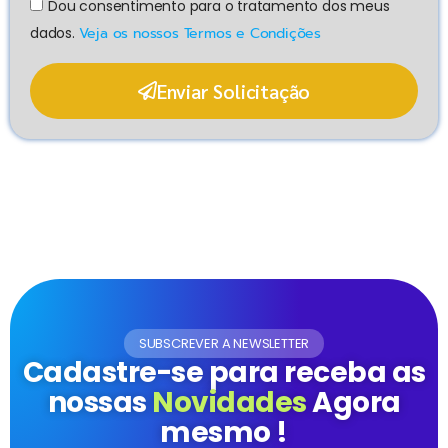
Dou consentimento para o tratamento dos meus
dados.
Veja os nossos Termos e Condições
Enviar Solicitação
SUBSCREVER A NEWSLETTER
Cadastre-se para receba as
nossas
Novidades
Agora
mesmo !