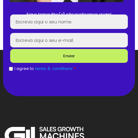
Fique tranquilho(a) não praticamos spam!
Enviar
I agree to
terms & conditions
*