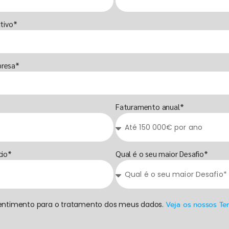
tivo*
resa*
Faturamento anual*
cio*
Qual é o seu maior Desafio*
ntimento para o tratamento dos meus dados.
Veja os nossos Te