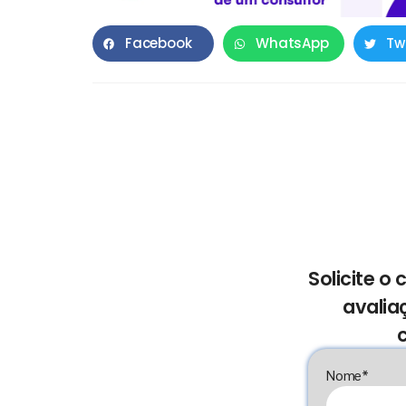
Facebook
WhatsApp
Tw
Solicite o
avalia
Nome*