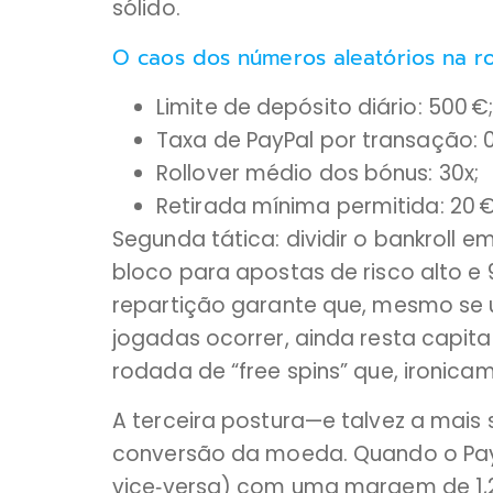
sólido.
O caos dos números aleatórios na ro
Limite de depósito diário: 500 €
Taxa de PayPal por transação: 0
Rollover médio dos bónus: 30x;
Retirada mínima permitida: 20 €
Segunda tática: dividir o bankroll 
bloco para apostas de risco alto e 
repartição garante que, mesmo se
jogadas ocorrer, ainda resta capita
rodada de “free spins” que, ironica
A terceira postura—e talvez a mais
conversão da moeda. Quando o PayP
vice‑versa) com uma margem de 1,2