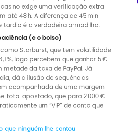
 casino exige uma verificação extra
m até 48 h. A diferença de 45 min
 tardio é a verdadeira armadilha.
aciência (e o bolso)
como Starburst, que tem volatilidade
6,1 %, logo percebem que ganhar 5 €
 metade da taxa de PayPal. Já
dia, dá a ilusão de sequências
 € vem acompanhada de uma margem
e total apostado, que para 2 000 €
praticamente um “VIP” de conto que
do que ninguém lhe contou