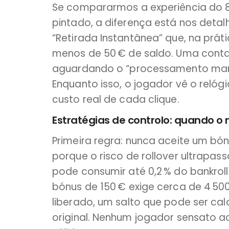
Se compararmos a experiência do 
pintado, a diferença está nos detal
“Retirada Instantânea” que, na prát
menos de 50 € de saldo. Uma cont
aguardando o “processamento manual
Enquanto isso, o jogador vê o relóg
custo real de cada clique.
Estratégias de controlo: quando o
Primeira regra: nunca aceite um bón
porque o risco de rollover ultrapa
pode consumir até 0,2 % do bankroll 
bónus de 150 € exige cerca de 4 5
liberado, um salto que pode ser ca
original. Nenhum jogador sensato a