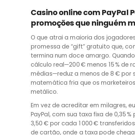
Casino online com PayPal P
promoções que ninguém m
O que atrai a maioria dos jogadores
promessa de “gift” gratuito que, c
termina num doce amargo. Quando o
cálculo real—200 € menos 15 % de ro
médias—reduz a menos de 8 € por s
matemática fria que os marketeir
metálico.
Em vez de acreditar em milagres, e
PayPal, com sua taxa fixa de 0,35 % 
3,50 € por cada 1 000 € transferid
de cartão, onde a taxa pode chegar