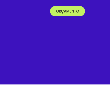
ORÇAMENTO