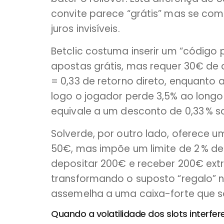
convite parece “grátis” mas se c
juros invisíveis.
Betclic costuma inserir um “código
apostas grátis, mas requer 30€ de 
= 0,33 de retorno direto, enquanto 
logo o jogador perde 3,5% ao longo 
equivale a um desconto de 0,33 % so
Solverde, por outro lado, oferece 
50€, mas impõe um limite de 2 % de
depositar 200€ e receber 200€ extr
transformando o suposto “regalo” n
assemelha a uma caixa-forte que s
Quando a volatilidade dos slots interfer