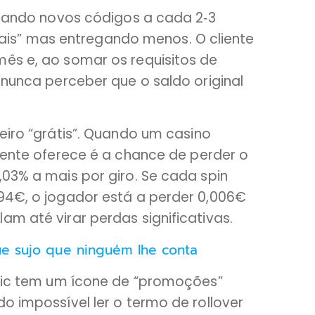
ançando novos códigos a cada 2‑3
s” mas entregando menos. O cliente
mês e, ao somar os requisitos de
m nunca perceber que o saldo original
heiro “grátis”. Quando um casino
lmente oferece é a chance de perder o
,03% a mais por giro. Se cada spin
094€, o jogador está a perder 0,006€
am até virar perdas significativas.
ue sujo que ninguém lhe conta
tclic tem um ícone de “promoções”
do impossível ler o termo de rollover