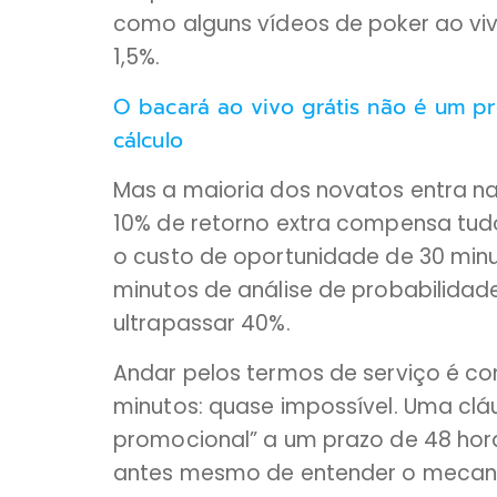
como alguns vídeos de poker ao vi
1,5%.
O bacará ao vivo grátis não é um pr
cálculo
Mas a maioria dos novatos entra n
10% de retorno extra compensa tud
o custo de oportunidade de 30 min
minutos de análise de probabilidade
ultrapassar 40%.
Andar pelos termos de serviço é com
minutos: quase impossível. Uma cláu
promocional” a um prazo de 48 hor
antes mesmo de entender o mecan