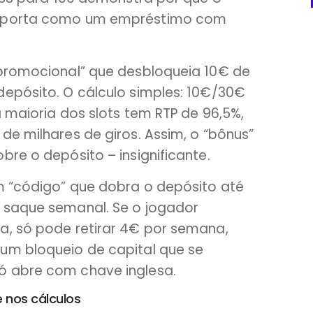
omporta como um empréstimo com
 promocional” que desbloqueia 10€ de
depósito. O cálculo simples: 10€/30€
a maioria dos slots tem RTP de 96,5%,
de milhares de giros. Assim, o “bônus”
bre o depósito – insignificante.
um “código” que dobra o depósito até
 saque semanal. Se o jogador
a, só pode retirar 4€ por semana,
um bloqueio de capital que se
ó abre com chave inglesa.
e nos cálculos