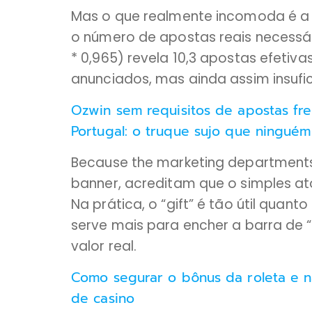
Mas o que realmente incomoda é a
o número de apostas reais necessár
* 0,965) revela 10,3 apostas efetiv
anunciados, mas ainda assim insufici
Ozwin sem requisitos de apostas fr
Portugal: o truque sujo que ninguém
Because the marketing departments 
banner, acreditam que o simples ato
Na prática, o “gift” é tão útil quan
serve mais para encher a barra de
valor real.
Como segurar o bônus da roleta e n
de casino