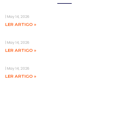
May 14, 2026
LER ARTIGO »
May 14, 2026
LER ARTIGO »
May 14, 2026
LER ARTIGO »