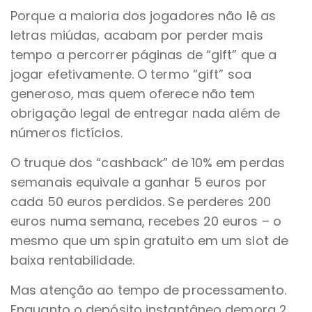
Porque a maioria dos jogadores não lê as
letras miúdas, acabam por perder mais
tempo a percorrer páginas de “gift” que a
jogar efetivamente. O termo “gift” soa
generoso, mas quem oferece não tem
obrigação legal de entregar nada além de
números fictícios.
O truque dos “cashback” de 10% em perdas
semanais equivale a ganhar 5 euros por
cada 50 euros perdidos. Se perderes 200
euros numa semana, recebes 20 euros – o
mesmo que um spin gratuito em um slot de
baixa rentabilidade.
Mas atenção ao tempo de processamento.
Enquanto o depósito instantâneo demora 2