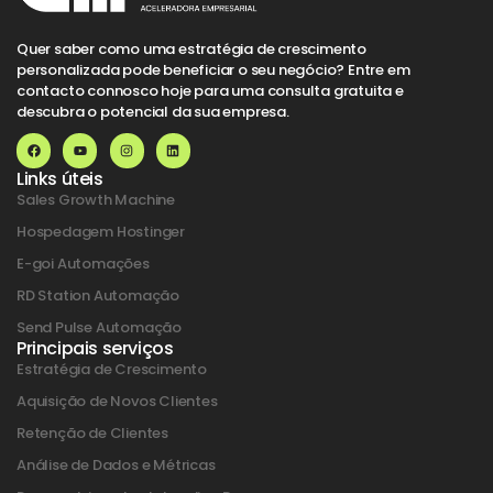
Quer saber como uma estratégia de crescimento
personalizada pode beneficiar o seu negócio? Entre em
contacto connosco hoje para uma consulta gratuita e
descubra o potencial da sua empresa.
Links úteis
Sales Growth Machine
Hospedagem Hostinger
E-goi Automações
RD Station Automação
Send Pulse Automação
Principais serviços
Estratégia de Crescimento
Aquisição de Novos Clientes
Retenção de Clientes
Análise de Dados e Métricas