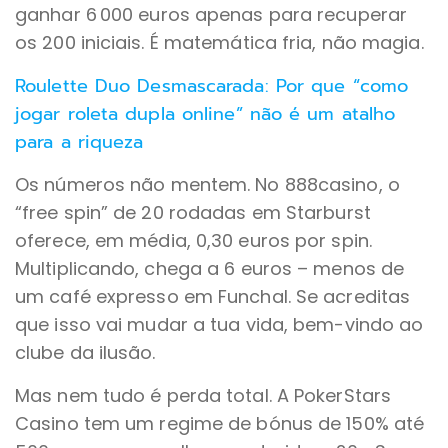
ganhar 6 000 euros apenas para recuperar
os 200 iniciais. É matemática fria, não magia.
Roulette Duo Desmascarada: Por que “como
jogar roleta dupla online” não é um atalho
para a riqueza
Os números não mentem. No 888casino, o
“free spin” de 20 rodadas em Starburst
oferece, em média, 0,30 euros por spin.
Multiplicando, chega a 6 euros – menos de
um café expresso em Funchal. Se acreditas
que isso vai mudar a tua vida, bem-vindo ao
clube da ilusão.
Mas nem tudo é perda total. A PokerStars
Casino tem um regime de bónus de 150% até