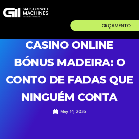
ORÇAMENTO
CASINO ONLINE
BÓNUS MADEIRA: O
CONTO DE FADAS QUE
NINGUÉM CONTA
May 14, 2026