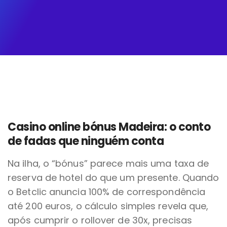
Casino online bónus Madeira: o conto
de fadas que ninguém conta
Na ilha, o “bónus” parece mais uma taxa de
reserva de hotel do que um presente. Quando
o Betclic anuncia 100% de correspondência
até 200 euros, o cálculo simples revela que,
após cumprir o rollover de 30x, precisas