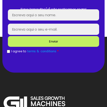
Fique tranquilho(a) não praticamos spam!
Enviar
I agree to
terms & conditions
*