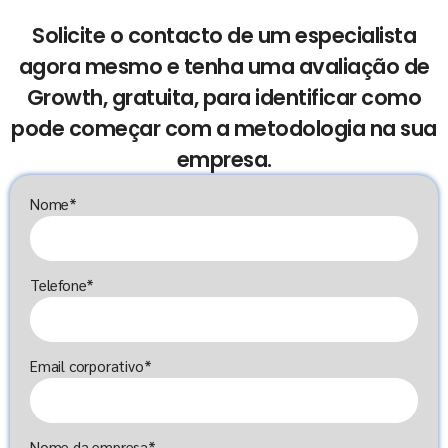
Solicite o contacto de um especialista
agora mesmo e tenha uma avaliação de
Growth, gratuita, para identificar como
pode começar com a metodologia na sua
empresa.
Nome*
Telefone*
Email corporativo*
Nome da empresa*