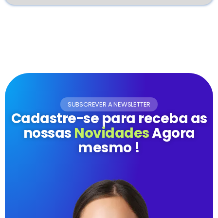
SUBSCREVER A NEWSLETTER
Cadastre-se para receba as
nossas
Novidades
Agora
mesmo !