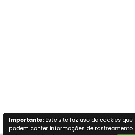
Importante:
Este site faz uso de cookies que
podem conter informações de rastreamento