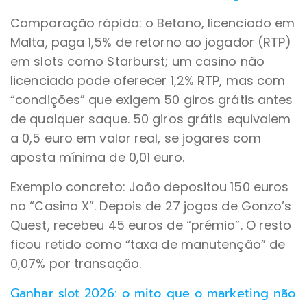
Comparação rápida: o Betano, licenciado em
Malta, paga 1,5% de retorno ao jogador (RTP)
em slots como Starburst; um casino não
licenciado pode oferecer 1,2% RTP, mas com
“condições” que exigem 50 giros grátis antes
de qualquer saque. 50 giros grátis equivalem
a 0,5 euro em valor real, se jogares com
aposta mínima de 0,01 euro.
Exemplo concreto: João depositou 150 euros
no “Casino X”. Depois de 27 jogos de Gonzo’s
Quest, recebeu 45 euros de “prémio”. O resto
ficou retido como “taxa de manutenção” de
0,07% por transação.
Ganhar slot 2026: o mito que o marketing não