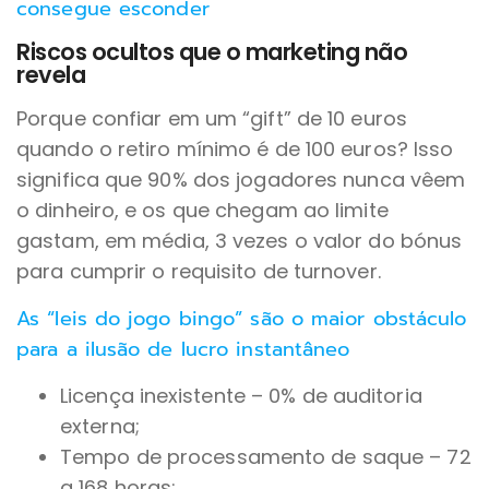
consegue esconder
Riscos ocultos que o marketing não
revela
Porque confiar em um “gift” de 10 euros
quando o retiro mínimo é de 100 euros? Isso
significa que 90% dos jogadores nunca vêem
o dinheiro, e os que chegam ao limite
gastam, em média, 3 vezes o valor do bónus
para cumprir o requisito de turnover.
As “leis do jogo bingo” são o maior obstáculo
para a ilusão de lucro instantâneo
Licença inexistente – 0% de auditoria
externa;
Tempo de processamento de saque – 72
a 168 horas;