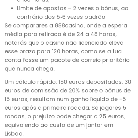
Limite de apostas – 2 vezes o bónus, ao
contrário dos 5‑6 vezes padrão.
Se comparares a 888casino, onde a espera
média para retirada é de 24 a 48 horas,
notarás que o casino não licenciado eleva
esse prazo para 120 horas, como se a tua
conta fosse um pacote de correio prioritário
que nunca chega.
Um cálculo rápido: 150 euros depositados, 30
euros de comissão de 20% sobre o bónus de
15 euros, resultam num ganho líquido de -5
euros após a primeira rodada. Se jogares 5
rondas, o prejuízo pode chegar a 25 euros,
equivalendo ao custo de um jantar em
Lisboa.