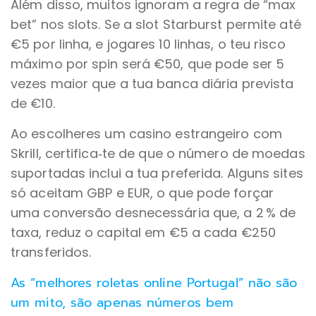
Além disso, muitos ignoram a regra de “max
bet” nos slots. Se a slot Starburst permite até
€5 por linha, e jogares 10 linhas, o teu risco
máximo por spin será €50, que pode ser 5
vezes maior que a tua banca diária prevista
de €10.
Ao escolheres um casino estrangeiro com
Skrill, certifica‑te de que o número de moedas
suportadas inclui a tua preferida. Alguns sites
só aceitam GBP e EUR, o que pode forçar
uma conversão desnecessária que, a 2 % de
taxa, reduz o capital em €5 a cada €250
transferidos.
As “melhores roletas online Portugal” não são
um mito, são apenas números bem