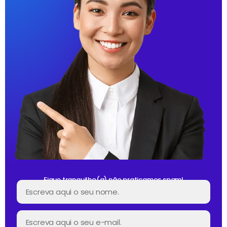
Fique tranquilho(a) não praticamos spam!