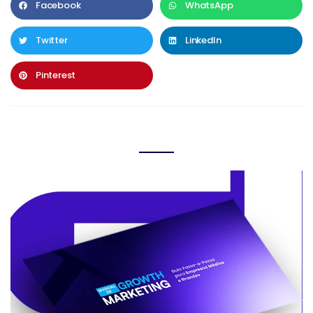
Facebook
WhatsApp
Twitter
LinkedIn
Pinterest