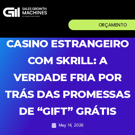
ORÇAMENTO
CASINO ESTRANGEIRO
COM SKRILL: A
VERDADE FRIA POR
TRÁS DAS PROMESSAS
DE “GIFT” GRÁTIS
May 14, 2026