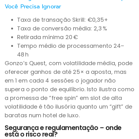
Você Precisa Ignorar
Taxa de transação Skrill: €0,35+
Taxa de conversão média: 2,3 %
Retirada mínima 20 €
Tempo médio de processamento 24–
48 h
Gonzo’s Quest, com volatilidade média, pode
oferecer ganhos de até 25× a aposta, mas
em 1 em cada 4 sessões o jogador não
supera o ponto de equilíbrio. Isto ilustra como
a promessa de “free spin” em slot de alta
volatilidade é tão ilusória quanto um “gift” de
baratas num hotel de luxo.
Segurança e regulamentação – onde
está o risco real?