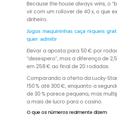
Because the house always wins, o “
vir com um rollover de 40 x, o que 
dinheiro.
Jogos maquininhas caça niqueis grat
quer admitir
Elevar a aposta para 50 € por roda
“desespero”, mas a diferença de 2,
em 258 € ao final de 20 rodadas.
Comparando a oferta da Lucky‑Star 
150 % até 300 €, enquanto a segunda
de 30 % parece pequena, mas multip
a mais de lucro para o casino.
O que os números realmente dizem