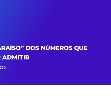
ARAÍSO” DOS NÚMEROS QUE
 ADMITIR
026