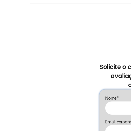
Solicite o
avalia
Nome*
Email corpora