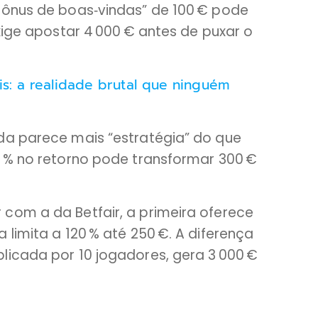
bônus de boas‑vindas” de 100 € pode
exige apostar 4 000 € antes de puxar o
is: a realidade brutal que ninguém
da parece mais “estratégia” do que
5 % no retorno pode transformar 300 €
com a da Betfair, a primeira oferece
 limita a 120 % até 250 €. A diferença
licada por 10 jogadores, gera 3 000 €