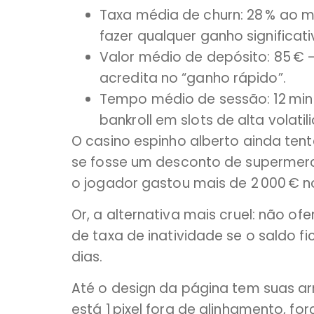
Taxa média de churn: 28 % ao mê
fazer qualquer ganho significati
Valor médio de depósito: 85 € 
acredita no “ganho rápido”.
Tempo médio de sessão: 12 min 
bankroll em slots de alta volatil
O casino espinho alberto ainda ten
se fosse um desconto de supermerc
o jogador gastou mais de 2 000 € 
Or, a alternativa mais cruel: não of
de taxa de inatividade se o saldo fi
dias.
Até o design da página tem suas ar
está 1 pixel fora de alinhamento, fo