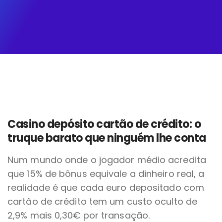
Casino depósito cartão de crédito: o
truque barato que ninguém lhe conta
Num mundo onde o jogador médio acredita
que 15% de bônus equivale a dinheiro real, a
realidade é que cada euro depositado com
cartão de crédito tem um custo oculto de
2,9% mais 0,30€ por transação.