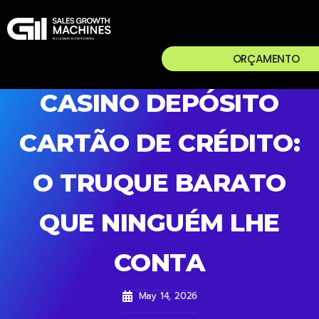
ORÇAMENTO
CASINO DEPÓSITO
CARTÃO DE CRÉDITO:
O TRUQUE BARATO
QUE NINGUÉM LHE
CONTA
May 14, 2026