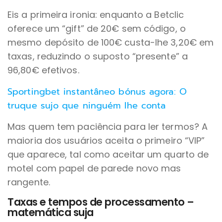
Eis a primeira ironia: enquanto a Betclic
oferece um “gift” de 20€ sem código, o
mesmo depósito de 100€ custa-lhe 3,20€ em
taxas, reduzindo o suposto “presente” a
96,80€ efetivos.
Sportingbet instantâneo bónus agora: O
truque sujo que ninguém lhe conta
Mas quem tem paciência para ler termos? A
maioria dos usuários aceita o primeiro “VIP”
que aparece, tal como aceitar um quarto de
motel com papel de parede novo mas
rangente.
Taxas e tempos de processamento –
matemática suja