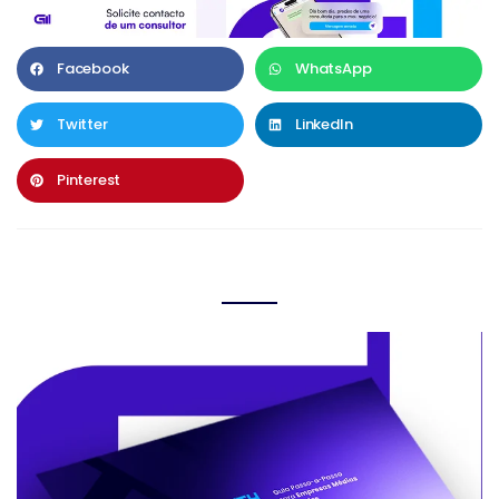
Facebook
WhatsApp
Twitter
LinkedIn
Pinterest