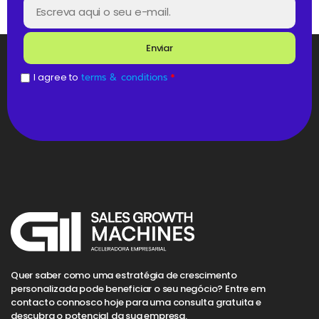
Enviar
I agree to
terms & conditions
*
Quer saber como uma estratégia de crescimento
personalizada pode beneficiar o seu negócio? Entre em
contacto connosco hoje para uma consulta gratuita e
descubra o potencial da sua empresa.