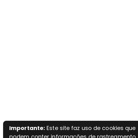
Importante:
Este site faz uso de cookies que
podem conter informações de rastreamento