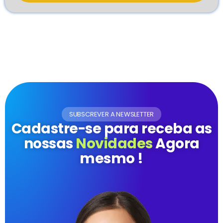
SUBSCREVER A NEWSLETTER
Cadastre-se para receba as
nossas
Novidades
Agora
mesmo !