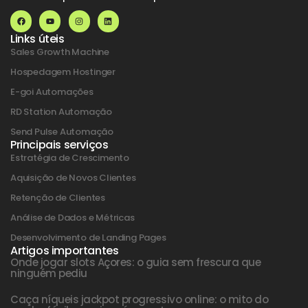
Links úteis
Sales Growth Machine
Hospedagem Hostinger
E-goi Automações
RD Station Automação
Send Pulse Automação
Principais serviços
Estratégia de Crescimento
Aquisição de Novos Clientes
Retenção de Clientes
Análise de Dados e Métricas
Desenvolvimento de Landing Pages
Artigos importantes
Onde jogar slots Açores: o guia sem frescura que
ninguém pediu
Caça níqueis jackpot progressivo online: o mito do