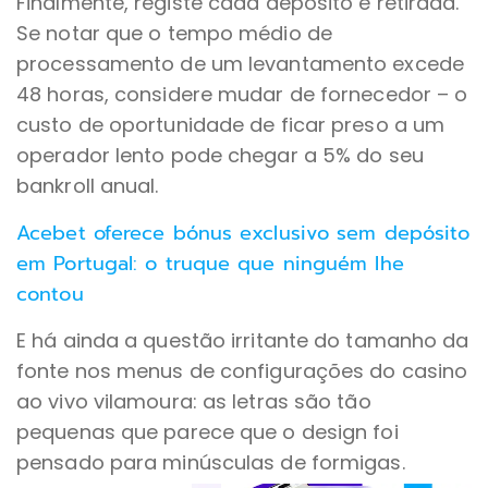
Finalmente, registe cada depósito e retirada.
Se notar que o tempo médio de
processamento de um levantamento excede
48 horas, considere mudar de fornecedor – o
custo de oportunidade de ficar preso a um
operador lento pode chegar a 5% do seu
bankroll anual.
Acebet oferece bónus exclusivo sem depósito
em Portugal: o truque que ninguém lhe
contou
E há ainda a questão irritante do tamanho da
fonte nos menus de configurações do casino
ao vivo vilamoura: as letras são tão
pequenas que parece que o design foi
pensado para minúsculas de formigas.