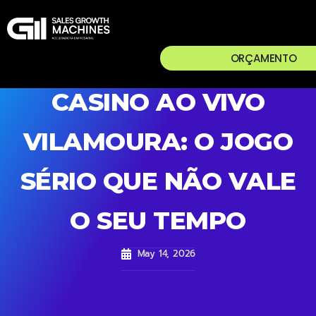
ORÇAMENTO
CASINO AO VIVO
VILAMOURA: O JOGO
SÉRIO QUE NÃO VALE
O SEU TEMPO
May 14, 2026