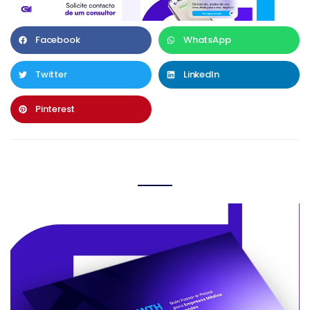
Facebook
WhatsApp
Twitter
LinkedIn
Pinterest