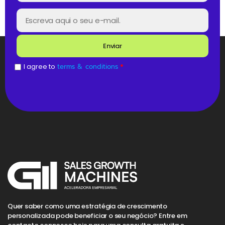
Enviar
I agree to
terms & conditions
*
Quer saber como uma estratégia de crescimento
personalizada pode beneficiar o seu negócio? Entre em