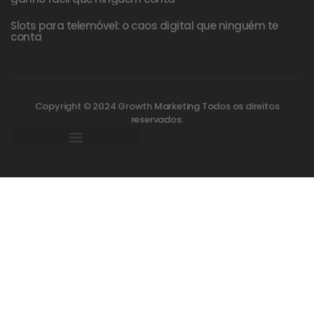
Slots para telemóvel: o caos digital que ninguém te
conta
Copyright © 2024 Growth Marketing Todos os direitos
reservados.