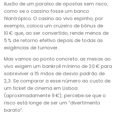
ilusão de um paraíso de apostas sem risco,
como se o cassino fosse um banco
filantrópico. O casino ao vivo espinho, por
exemplo, coloca um cruzeiro de bônus de
10 € que, ao ser convertido, rende menos de
5 % de retorno efetivo depois de todas as
exigências de turnover.
Mas vamos ao ponto concreto: as mesas ao
vivo exigem um bankroll mínimo de 20 € para
sobreviver a 15 mãos de desvio padrão de
2,3. Se comparar a esse número ao custo de
um ticket de cinema em Lisboa
(aproximadamente 9 €), percebe‑se que o
risco está longe de ser um “divertimento
barato”.