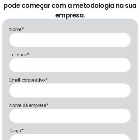
pode começar com a metodologia na sua
empresa.
Nome*
Telefone*
Email corporativo*
Nome da empresa*
Cargo*