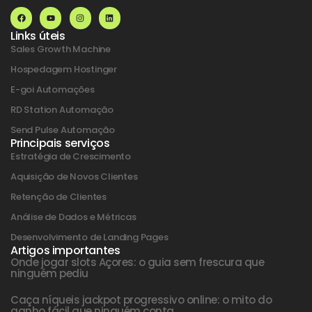
Links úteis
Sales Growth Machine
Hospedagem Hostinger
E-goi Automações
RD Station Automação
Send Pulse Automação
Principais serviços
Estratégia de Crescimento
Aquisição de Novos Clientes
Retenção de Clientes
Análise de Dados e Métricas
Desenvolvimento de Landing Pages
Artigos importantes
Onde jogar slots Açores: o guia sem frescura que
ninguém pediu
Caça níqueis jackpot progressivo online: o mito do
ganho fácil que ninguém conta