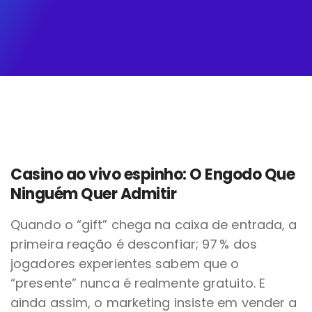
Casino ao vivo espinho: O Engodo Que
Ninguém Quer Admitir
Quando o “gift” chega na caixa de entrada, a
primeira reação é desconfiar; 97 % dos
jogadores experientes sabem que o
“presente” nunca é realmente gratuito. E
ainda assim, o marketing insiste em vender a