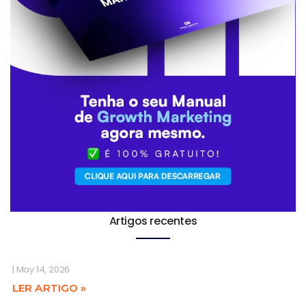
Artigos recentes
May 14, 2026
LER ARTIGO »