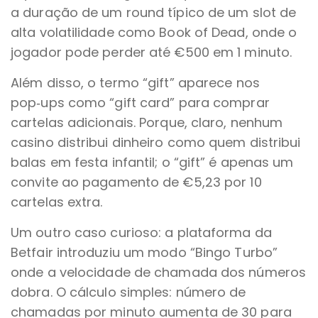
a duração de um round típico de um slot de
alta volatilidade como Book of Dead, onde o
jogador pode perder até €500 em 1 minuto.
Além disso, o termo “gift” aparece nos
pop‑ups como “gift card” para comprar
cartelas adicionais. Porque, claro, nenhum
casino distribui dinheiro como quem distribui
balas em festa infantil; o “gift” é apenas um
convite ao pagamento de €5,23 por 10
cartelas extra.
Um outro caso curioso: a plataforma da
Betfair introduziu um modo “Bingo Turbo”
onde a velocidade de chamada dos números
dobra. O cálculo simples: número de
chamadas por minuto aumenta de 30 para