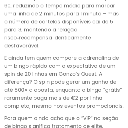
60, reduzindo o tempo médio para marcar
uma linha de 2 minutos para 1 minuto – mas
o número de cartelas disponíveis cai de 5
para 3, mantendo a relação
risco‑recompensa identicamente
desfavorável.
E ainda tem quem compare a adrenalina de
um bingo rápido com a expectativa de um
spin de 20 linhas em Gonzo’s Quest. A
diferença? O spin pode gerar um ganho de
até 500× a aposta, enquanto o bingo “grátis”
raramente paga mais de €2 por linha
completa, mesmo nos eventos promocionais.
Para quem ainda acha que o “VIP” na seção
de bingo significa tratamento de elite,