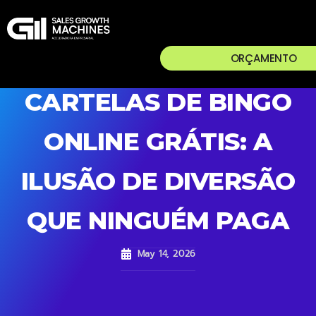
ORÇAMENTO
CARTELAS DE BINGO
ONLINE GRÁTIS: A
ILUSÃO DE DIVERSÃO
QUE NINGUÉM PAGA
May 14, 2026