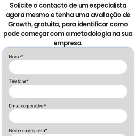
Solicite o contacto de um especialista
agora mesmo e tenha uma avaliação de
Growth, gratuita, para identificar como
pode começar com a metodologia na sua
empresa.
Nome*
Telefone*
Email corporativo*
Nome da empresa*