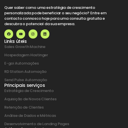
Quer saber como uma estratégia de crescimento
personalizada pode beneficiar o seu negócio? Entre em
contacto connosco hoje para uma consulta gratuita e
descubra o potencial da sua empresa.
Links úteis
Sales Growth Machine
Hospedagem Hostinger
E-goi Automações
RD Station Automação
Send Pulse Automação
Principais serviços
Estratégia de Crescimento
Aquisição de Novos Clientes
Retenção de Clientes
Análise de Dados e Métricas
Desenvolvimento de Landing Pages