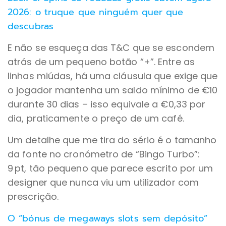
2026: o truque que ninguém quer que
descubras
E não se esqueça das T&C que se escondem
atrás de um pequeno botão “+”. Entre as
linhas miúdas, há uma cláusula que exige que
o jogador mantenha um saldo mínimo de €10
durante 30 dias – isso equivale a €0,33 por
dia, praticamente o preço de um café.
Um detalhe que me tira do sério é o tamanho
da fonte no cronómetro de “Bingo Turbo”:
9 pt, tão pequeno que parece escrito por um
designer que nunca viu um utilizador com
prescrição.
O “bónus de megaways slots sem depósito”