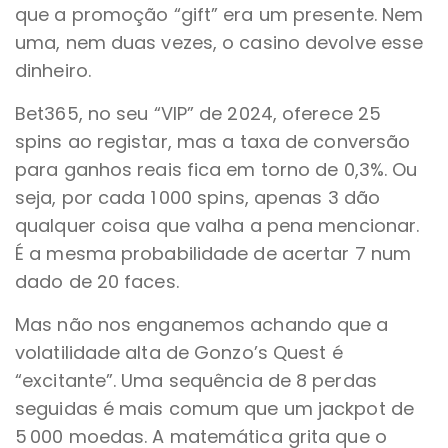
que a promoção “gift” era um presente. Nem
uma, nem duas vezes, o casino devolve esse
dinheiro.
Bet365, no seu “VIP” de 2024, oferece 25
spins ao registar, mas a taxa de conversão
para ganhos reais fica em torno de 0,3%. Ou
seja, por cada 1 000 spins, apenas 3 dão
qualquer coisa que valha a pena mencionar.
É a mesma probabilidade de acertar 7 num
dado de 20 faces.
Mas não nos enganemos achando que a
volatilidade alta de Gonzo’s Quest é
“excitante”. Uma sequência de 8 perdas
seguidas é mais comum que um jackpot de
5 000 moedas. A matemática grita que o