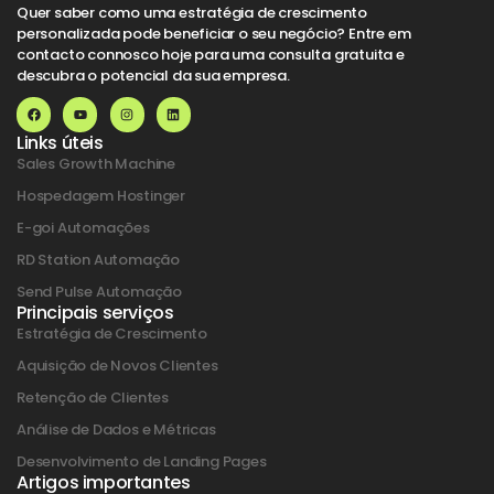
Quer saber como uma estratégia de crescimento
personalizada pode beneficiar o seu negócio? Entre em
contacto connosco hoje para uma consulta gratuita e
descubra o potencial da sua empresa.
Links úteis
Sales Growth Machine
Hospedagem Hostinger
E-goi Automações
RD Station Automação
Send Pulse Automação
Principais serviços
Estratégia de Crescimento
Aquisição de Novos Clientes
Retenção de Clientes
Análise de Dados e Métricas
Desenvolvimento de Landing Pages
Artigos importantes