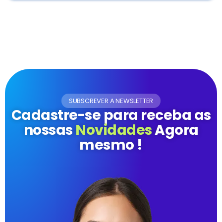
SUBSCREVER A NEWSLETTER
Cadastre-se para receba as
nossas
Novidades
Agora
mesmo !