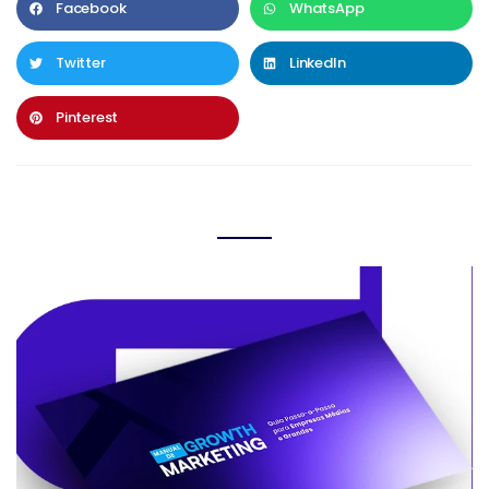
Facebook
WhatsApp
Twitter
LinkedIn
Pinterest