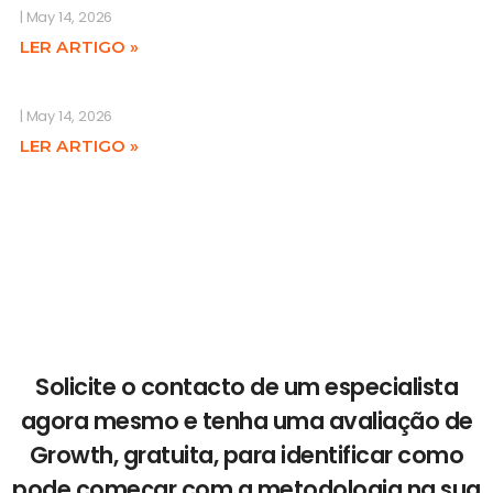
May 14, 2026
LER ARTIGO »
May 14, 2026
LER ARTIGO »
Solicite o contacto de um especialista
agora mesmo e tenha uma avaliação de
Growth, gratuita, para identificar como
pode começar com a metodologia na sua