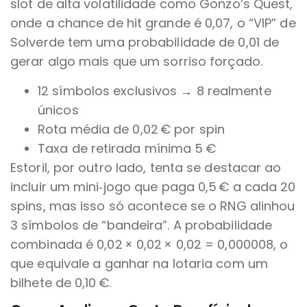
slot de alta volatilidade como Gonzo’s Quest,
onde a chance de hit grande é 0,07, o “VIP” de
Solverde tem uma probabilidade de 0,01 de
gerar algo mais que um sorriso forçado.
12 símbolos exclusivos → 8 realmente
únicos
Rota média de 0,02 € por spin
Taxa de retirada mínima 5 €
Estoril, por outro lado, tenta se destacar ao
incluir um mini‑jogo que paga 0,5 € a cada 20
spins, mas isso só acontece se o RNG alinhou
3 símbolos de “bandeira”. A probabilidade
combinada é 0,02 × 0,02 × 0,02 = 0,000008, o
que equivale a ganhar na lotaria com um
bilhete de 0,10 €.