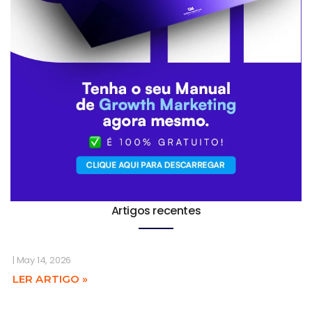
Artigos recentes
May 14, 2026
LER ARTIGO »