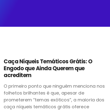
Caça Níqueis Temáticos Grátis: O
Engodo que Ainda Querem que
acreditem
O primeiro ponto que ninguém menciona nos
folhetos brilhantes é que, apesar de
prometerem “temas exóticos”, a maioria dos
caça níqueis temáticos grátis oferece