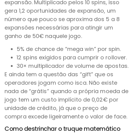
expansão. Multiplicado pelos 10 spins, isso
gera 1,2 oportunidades de expansão, um
número que pouco se aproxima dos 5 a 8
expansões necessárias para atingir um
ganho de 50€ naquele jogo.
5% de chance de “mega win” por spin.
12 spins exigidos para cumprir o rollover.
30× multiplicador de volume de apostas.
E ainda tem a questão das “gift” que os
operadores jogam como isca. Não existe
nada de “grátis” quando a própria moeda de
jogo tem um custo implícito de 0,02€ por
unidade de crédito, já que o preço de
compra excede ligeiramente o valor de face.
Como destrinchar o truque matemático