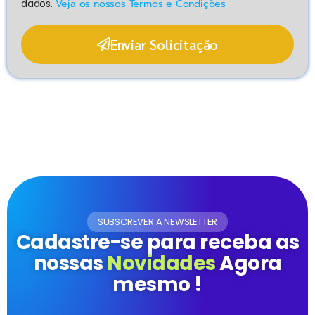
dados.
Veja os nossos Termos e Condições
Enviar Solicitação
SUBSCREVER A NEWSLETTER
Cadastre-se para receba as
nossas
Novidades
Agora
mesmo !