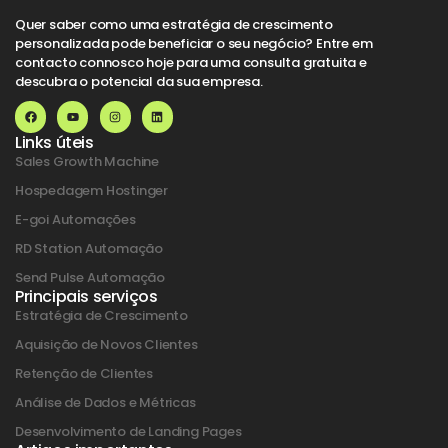
Quer saber como uma estratégia de crescimento
personalizada pode beneficiar o seu negócio? Entre em
contacto connosco hoje para uma consulta gratuita e
descubra o potencial da sua empresa.
Links úteis
Sales Growth Machine
Hospedagem Hostinger
E-goi Automações
RD Station Automação
Send Pulse Automação
Principais serviços
Estratégia de Crescimento
Aquisição de Novos Clientes
Retenção de Clientes
Análise de Dados e Métricas
Desenvolvimento de Landing Pages