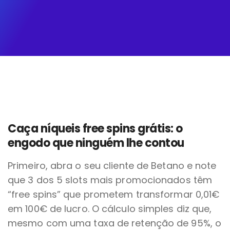
Caça níqueis free spins grátis: o
engodo que ninguém lhe contou
Primeiro, abra o seu cliente de Betano e note
que 3 dos 5 slots mais promocionados têm
“free spins” que prometem transformar 0,01€
em 100€ de lucro. O cálculo simples diz que,
mesmo com uma taxa de retenção de 95%, o