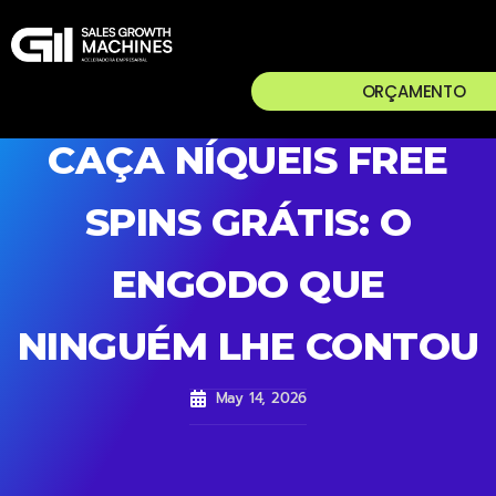
ORÇAMENTO
CAÇA NÍQUEIS FREE
SPINS GRÁTIS: O
ENGODO QUE
NINGUÉM LHE CONTOU
May 14, 2026