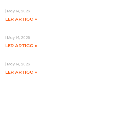
May 14, 2026
LER ARTIGO »
May 14, 2026
LER ARTIGO »
May 14, 2026
LER ARTIGO »