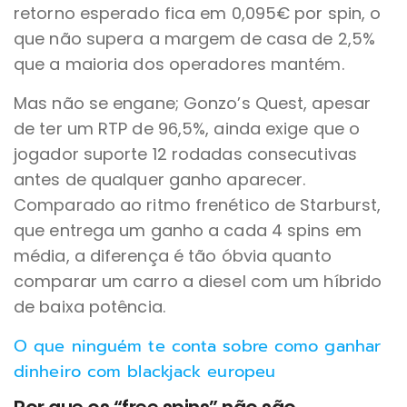
retorno esperado fica em 0,095€ por spin, o
que não supera a margem de casa de 2,5%
que a maioria dos operadores mantém.
Mas não se engane; Gonzo’s Quest, apesar
de ter um RTP de 96,5%, ainda exige que o
jogador suporte 12 rodadas consecutivas
antes de qualquer ganho aparecer.
Comparado ao ritmo frenético de Starburst,
que entrega um ganho a cada 4 spins em
média, a diferença é tão óbvia quanto
comparar um carro a diesel com um híbrido
de baixa potência.
O que ninguém te conta sobre como ganhar
dinheiro com blackjack europeu