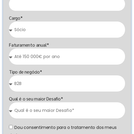
Cargo*
Faturamento anual*
Tipo de negócio*
Qual é o seu maior Desafio*
Dou consentimento para o tratamento dos meus